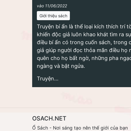
vào 11/06/2022
Giới thiệu sách
Truyện bí ẩn là thể loại kích thích trí
khiến độc giả luôn khao khát tìm ra s
điều bí ẩn có trong cuốn sách, trong 
giả giúp người đọc thỏa mãn điều họ
quên cho họ bất ngờ, những pha ngạc
ngàng và bật ngửa.
Truyện...
OSACH.NET
Ổ Sách - Nơi sáng tạo nên thế giới của bạn