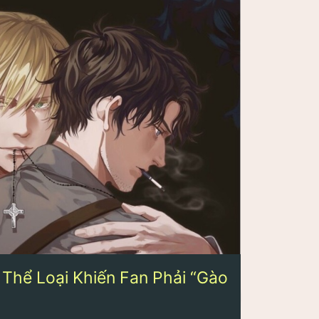
 Thể Loại Khiến Fan Phải “Gào