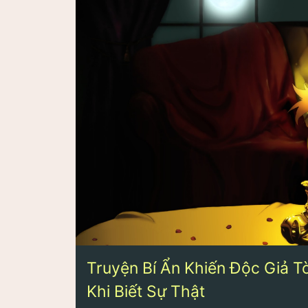
Truyện Bí Ẩn Khiến Độc Giả 
Khi Biết Sự Thật