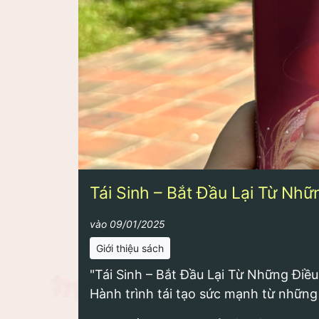
Tái Sinh – Bắt Đầu Lại Từ Nh
vào 09/01/2025
Giới thiệu sách
"Tái Sinh – Bắt Đầu Lại Từ Những Điề
Hành trình tái tạo sức mạnh từ những