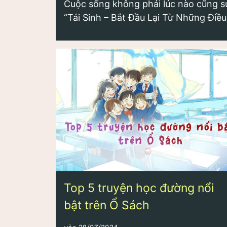
Cuộc sống không phải lúc nào cũng suô
“Tái Sinh – Bắt Đầu Lại Từ Những Điề
Top 5 truyện học đường nổi
bật trên Ổ Sách