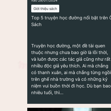
vào 28/07/2024
Giới thiệu sách
Top 5 truyện học đường nổi bật trên 
Sách
Truyện học đường, một đề tài quen
thuộc nhưng chưa bao giờ là lỗi thời,
và luôn được các tác giả cũng như rất
nhiều độc giả yêu thích. Ai mà chẳng
có thanh xuân, ai mà chẳng từng ngồi
trên ghế nhà trường và có những kỷ
niệm vui buồn thời đi học. Dù bạn bao
nhiêu tuổi, thì...