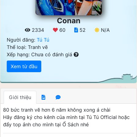
Conan
2334
60
52
N/A
Người đăng:
Tú Tú
Thể loại: Tranh vẽ
Xếp hạng: Chưa có đánh giá
Xem từ đầu
Giới thiệu
80 bức tranh vẽ hơn 6 năm không xong á chài
Hãy đăng ký cho kênh của mình tại Tú Tú Official hoặc
đẩy top ảnh cho mình tại Ổ Sách nhé