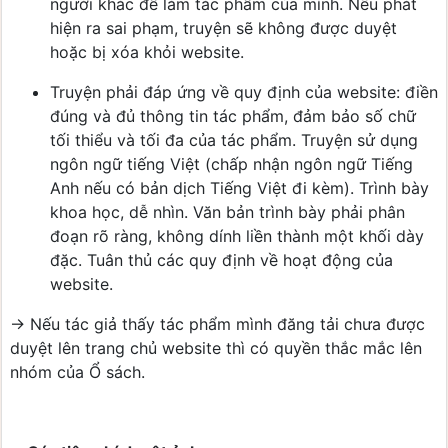
người khác để làm tác phẩm của mình. Nếu phát
hiện ra sai phạm, truyện sẽ không được duyệt
hoặc bị xóa khỏi website.
Truyện phải đáp ứng về quy định của website: điền
đúng và đủ thông tin tác phẩm, đảm bảo số chữ
tối thiểu và tối đa của tác phẩm. Truyện sử dụng
ngôn ngữ tiếng Việt (chấp nhận ngôn ngữ Tiếng
Anh nếu có bản dịch Tiếng Việt đi kèm). Trình bày
khoa học, dễ nhìn. Văn bản trình bày phải phân
đoạn rõ ràng, không dính liền thành một khối dày
đặc. Tuân thủ các quy định về hoạt động của
website.
-> Nếu tác giả thấy tác phẩm mình đăng tải chưa được
duyệt lên trang chủ website thì có quyền thắc mắc lên
nhóm của Ổ sách.