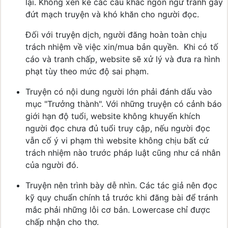
lại. Không xen kẽ các câu khác ngôn ngữ tránh gây
đứt mạch truyện và khó khăn cho người đọc.
Đối với truyện dịch, người đăng hoàn toàn chịu
trách nhiệm về việc xin/mua bản quyền.
Khi có tố
cáo và tranh chấp, website sẽ xử lý và đưa ra hình
phạt tùy theo mức độ sai phạm.
Truyện có nội dung người lớn phải đánh dấu vào
mục "Trưởng thành". Với những truyện có cảnh báo
giới hạn độ tuổi, website không khuyến khích
người đọc chưa đủ tuổi truy cập, nếu người đọc
vẫn cố ý vi phạm thì website không chịu bất cứ
trách nhiệm nào trước pháp luật cũng như cá nhân
của người đó.
Truyện nên trình bày dễ nhìn.
Các tác giả nên đọc
kỹ quy chuẩn chính tả trước khi đăng bài để tránh
mắc phải những lỗi cơ bản. Lowercase chỉ được
chấp nhận cho thơ.