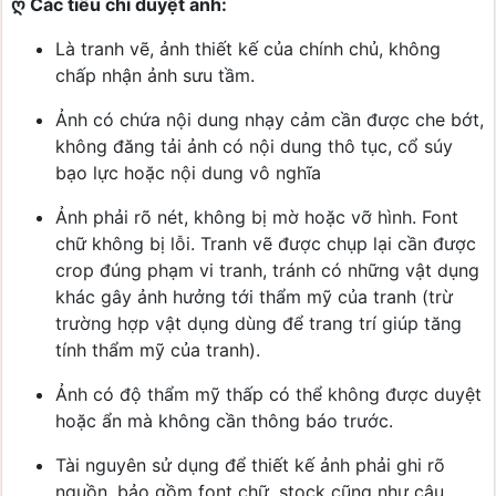
ღ Các tiêu chí duyệt ảnh:
Là tranh vẽ, ảnh thiết kế của chính chủ, không
chấp nhận ảnh sưu tầm.
Ảnh có chứa nội dung nhạy cảm cần được che bớt,
không đăng tải ảnh có nội dung thô tục, cổ súy
bạo lực hoặc nội dung vô nghĩa
Ảnh phải rõ nét, không bị mờ hoặc vỡ hình. Font
chữ không bị lỗi. Tranh vẽ được chụp lại cần được
crop đúng phạm vi tranh, tránh có những vật dụng
khác gây ảnh hưởng tới thẩm mỹ của tranh (trừ
trường hợp vật dụng dùng để trang trí giúp tăng
tính thẩm mỹ của tranh).
Ảnh có độ thẩm mỹ thấp có thể không được duyệt
hoặc ẩn mà không cần thông báo trước.
Tài nguyên sử dụng để thiết kế ảnh phải ghi rõ
nguồn, bảo gồm font chữ, stock cũng như câu