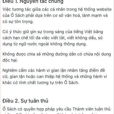
Điều 1. Nguyên tắc chung
Việc tương tác giữa các cá nhân trong hệ thống website
của Ổ Sách phải dựa trên cơ sở văn hoá, lành mạnh và
có sự tôn trọng.
Có ý thức giữ gìn sự trong sáng của tiếng Việt bằng
cách hạn chế tối đa việc viết tắt, viết không dấu, sử
dụng từ ngữ nước ngoài không thông dụng.
Không được chia sẻ những đường dẫn có chứa nội dung
độc hại.
Nghiêm cấm các hành vi gian lận nhằm tăng điểm đề
cử, gian lận hoặc can thiệp hệ thống và những hành vi
khác có tính chất tương tự trên Ổ Sách.
Điều 2. Sự tuân thủ
Ổ Sách có quyền hợp pháp yêu cầu Thành viên tuân thủ