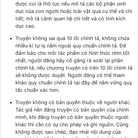
được coi là thô tục nếu mô tả các bộ phận sinh
dục của con người hoặc loài vật quá cụ thể và chi
tiết; mô tả cảnh quan hệ chi tiết và có tính kích
dục cao.
Truyện không sai quá 10 lỗi chính tả, không chứa
nhiều kí tự lạ nằm ngoài quy chuẩn chính tả. Để
đảm bảo cho mỗi tác phẩm có hình thức nhìn tốt
nhất, người đăng hãy cố gắng rà soát lại phần
chính tả, nếu chương truyện có trên 10 lỗi chính tả
sẽ không được duyệt. Người đăng có thể tham
khảo quy chuẩn chính tả tại
đây
để nắm vững quy
tắc chuẩn xác hơn.
Truyện không có bản quyền thuộc về người khác.
Tác giả nên đăng truyện có bản quyền của chính
mình, khi đăng truyện có bản quyền thuộc người
khác thì cần có sự cho phép và ghi nguồn. Cũng
không được sao chép, đạo nhái nội dung của