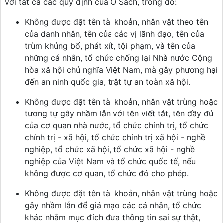
với tất cả các quy định của Ổ Sách, trong đó:
Không được đặt tên tài khoản, nhân vật theo tên
của danh nhân, tên của các vị lãnh đạo, tên của
trùm khủng bố, phát xít, tội phạm, và tên của
những cá nhân, tổ chức chống lại Nhà nước Cộng
hòa xã hội chủ nghĩa Việt Nam, mà gây phương hại
đến an ninh quốc gia, trật tự an toàn xã hội.
Không được đặt tên tài khoản, nhân vật trùng hoặc
tương tự gây nhầm lẫn với tên viết tắt, tên đầy đủ
của cơ quan nhà nước, tổ chức chính trị, tổ chức
chính trị - xã hội, tổ chức chính trị xã hội - nghề
nghiệp, tổ chức xã hội, tổ chức xã hội - nghề
nghiệp của Việt Nam và tổ chức quốc tế, nếu
không được cơ quan, tổ chức đó cho phép.
Không được đặt tên tài khoản, nhân vật trùng hoặc
gây nhầm lẫn để giả mạo các cá nhân, tổ chức
khác nhằm mục đích đưa thông tin sai sự thật,