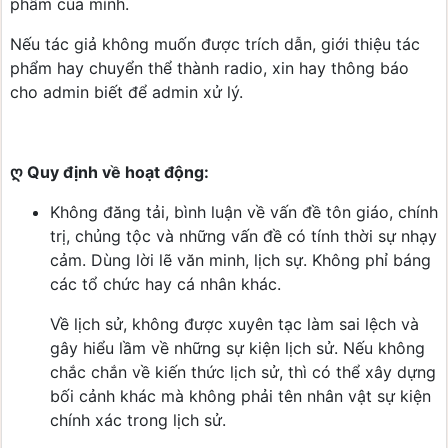
phẩm của mình.
Nếu tác giả không muốn được trích dẫn, giới thiệu tác
phẩm hay chuyển thể thành radio, xin hay thông báo
cho admin biết để admin xử lý.
ღ Quy định về hoạt động:
Không đăng tải, bình luận về vấn đề tôn giáo, chính
trị, chủng tộc và những vấn đề có tính thời sự nhạy
cảm. Dùng lời lẽ văn minh, lịch sự. Không phỉ báng
các tổ chức hay cá nhân khác.
Về lịch sử, không được xuyên tạc làm sai lệch và
gây hiểu lầm về những sự kiện lịch sử. Nếu không
chắc chắn về kiến thức lịch sử, thì có thể xây dựng
bối cảnh khác mà không phải tên nhân vật sự kiện
chính xác trong lịch sử.