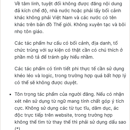
Về tâm linh, tuyệt đối không được đăng nội dung
đả kích chế độ, nhà nước hoặc phải lấy bối cảnh
khác không phải Việt Nam và các nước có tên
khác trên bản đồ Thế giới. Không xuyên tạc và bôi
nhọ tôn giáo.
Các tác phẩm hư cấu có bối cảnh, địa danh, tổ
chức trùng với sự kiện có thật cần có chú thích ở
phần mô tả để tránh gây hiểu nhầm.
Các tác phẩm có tình tiết phi thực tế cần sử dụng
khéo léo và logic, trong trường hợp quá bất hợp lý
có thể sẽ không được duyệt.
Tôn trọng tác phẩm của người đăng. Nếu có nhận
xét nên sử dụng từ ngữ mang tính chất góp ý tích
cực. Không sử dụng các từ tục tĩu, dâm dục, ác
độc trực tiếp trên website, trong trường hợp
không thể tìm từ thay thế thì phải sử dụng dấu sao
(*).