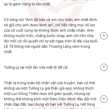
lại là gánh nặng to lớn nhất.
Cô từng nói "Anh đã bảo vệ em chu toàn, em nhất định
sẽ giữ cho anh được bình an", chỉ tiếc rằng mọi nỗ lực
của cô cuối cùng lại không được anh chấp nhận. Anh
+
không muốn trốn, chẳng buồn chạy, anh chỉ hôn nhẹ
lên môi cô rồi quyết chí tự sát ngay trên lễ đài của buổi
Lễ Tế Đông mà người dân Thương Lăng xem trọng
nhất.
+
Tưởng Ly lại một lần nữa mất đi tất cả.
Thật ra trong toàn bộ nhân vật của truyện, bạn có thể
không ưa một Tưởng Ly giả thần giả quỷ, không thích
một Lục Đông Thâm mưu mô giảo quyệt, nhưng lại
+
không thể không kính một Đàm Diệu Minh đầu đội trời
chân đạp đất, bao dung vô hạn với Tưởng Ly, hết lòng