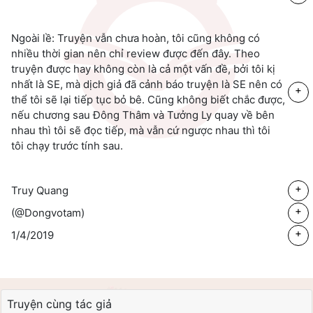
Ngoài lề:
Truyện vẫn chưa hoàn, tôi cũng không có
nhiều thời gian nên chỉ
review
được đến đây. Theo
truyện được hay không còn là cả một vấn đề, bởi tôi kị
nhất là SE, mà dịch giả đã cảnh báo truyện là SE nên có
+
thể tôi sẽ lại tiếp tục bỏ bê. Cũng không biết chắc được,
nếu chương sau Đông Thâm và Tưởng Ly quay về bên
nhau thì tôi sẽ đọc tiếp, mà vẫn cứ ngược nhau thì tôi
tôi chạy trước tính sau.
+
Truy Quang
+
(@Dongvotam)
+
1/4/2019
Truyện cùng tác giả