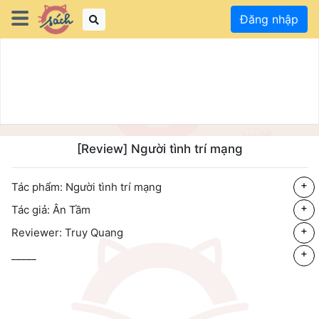
Đăng nhập
[Review] Người tình trí mạng
+
Tác phẩm: Người tình trí mạng
+
Tác giả: Ân Tầm
+
Reviewer: Truy Quang
+
_____