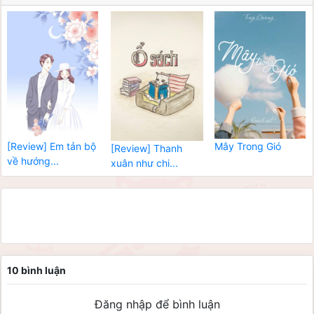
[Review] Em tản bộ
Mây Trong Gió
[Review] Thanh
về hướng...
xuân như chi...
10 bình luận
Đăng nhập để bình luận