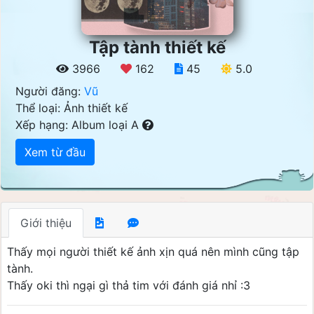
Tập tành thiết kế
3966
162
45
5.0
Người đăng:
Vũ
Thể loại: Ảnh thiết kế
Xếp hạng: Album loại A
Xem từ đầu
Giới thiệu
Thấy mọi người thiết kế ảnh xịn quá nên mình cũng tập
tành.
Thấy oki thì ngại gì thả tim với đánh giá nhỉ :3