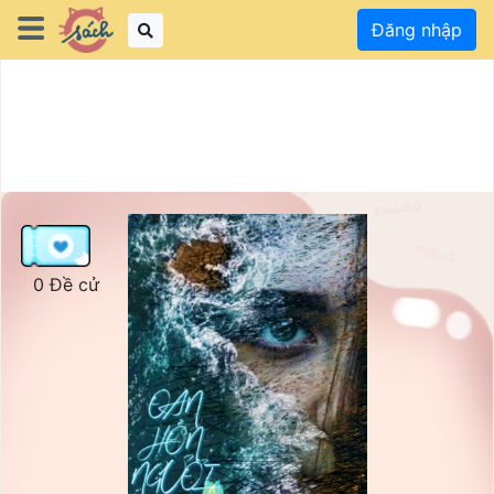
Đăng nhập
0 Đề cử