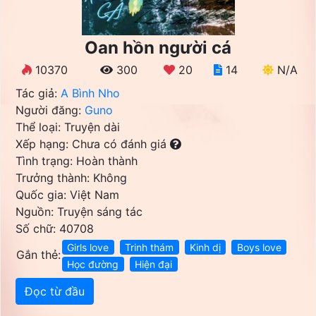
Oan hồn người cá
10370
300
20
14
N/A
Tác giả:
A Bình Nho
Người đăng:
Guno
Thể loại: Truyện dài
Xếp hạng: Chưa có đánh giá
Tình trạng: Hoàn thành
Trưởng thành: Không
Quốc gia: Việt Nam
Nguồn: Truyện sáng tác
Số chữ: 40708
Girls love
Trinh thám
Kinh dị
Boys love
Gắn thẻ:
Học đường
Hiện đại
Đọc từ đầu