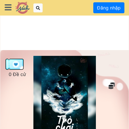
Đăng nhập
0 Đề cử