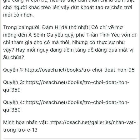
cho người khác trèo lên vậy dứt khoát tạo ra chân trời
mới còn hơn.
Trong ba người, Đàm Hi dễ thở nhất! Cô chỉ về mơ
mộng đến A Sênh Ca yếu quý, phe Thần Tình Yêu vốn dĩ
chỉ tham gia cho có mà thôi. Nhưng có thực sự như
vậy? Hay mối nguy đang tiềm tàng dễ dàng qua mắt vị
ấu chúa?
Quyển 1: https://osach.net/books/tro-choi-doat-hon-95
Quyển 3: https://osach.net/books/tro-choi-doat-hon-
qu-359
Quyển 4: https://osach.net/books/tro-choi-doat-hon-
qu-360
Minh họa nhân vật: https://osach.net/galleries/nhan-vat-
trong-tro-c-13