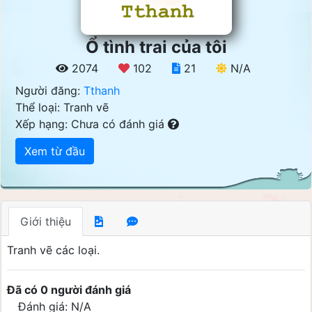
Ổ tình trai của tôi
2074
102
21
N/A
Người đăng:
Tthanh
Thể loại: Tranh vẽ
Xếp hạng: Chưa có đánh giá
Xem từ đầu
Giới thiệu
Tranh vẽ các loại.
Đã có 0 người đánh giá
Đánh giá: N/A