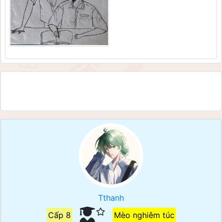
Tthanh
Cấp 8
Mèo nghiêm túc