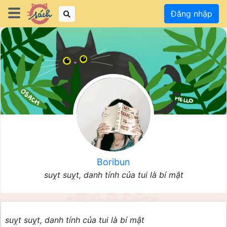
Đăng nhập
Boribun
suỵt suỵt, danh tính của tui là bí mật
suỵt suỵt, danh tính của tui là bí mật