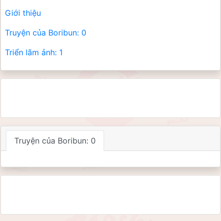
Giới thiệu
Truyện của Boribun: 0
Triển lãm ảnh: 1
Truyện của Boribun:
0