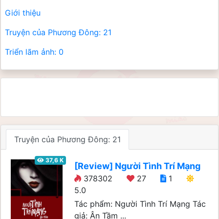
Giới thiệu
Truyện của Phương Đông: 21
Triển lãm ảnh: 0
Truyện của Phương Đông:
21
37,6 K
[Review] Người Tình Trí Mạng
378302
27
1
5.0
Tác phẩm: Người Tình Trí Mạng Tác
giả: Ân Tầm ...