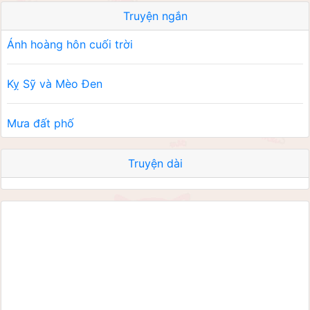
Truyện ngắn
Ánh hoàng hôn cuối trời
Kỵ Sỹ và Mèo Đen
Mưa đất phố
Truyện dài