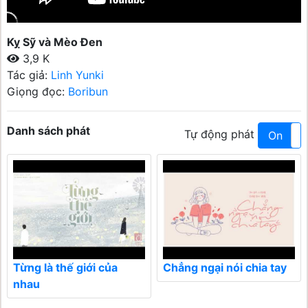
Kỵ Sỹ và Mèo Đen
3,9 K
Tác giả:
Linh Yunki
Giọng đọc:
Boribun
Danh sách phát
Tự động phát
On
Từng là thế giới của
Chẳng ngại nói chia tay
nhau