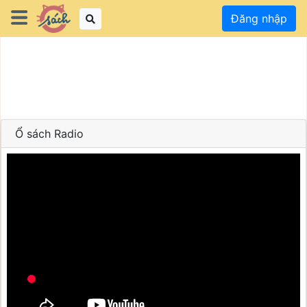
Đăng nhập
Ổ sách Radio