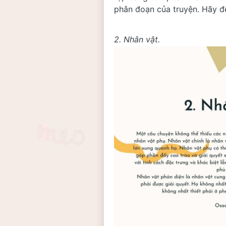
phân đoạn của truyện. Hãy để
2. Nhân vật. 