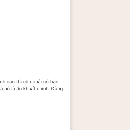
nh cao thì cần phải có bậc 
 nó là ẩn khuất chính. Đừng 