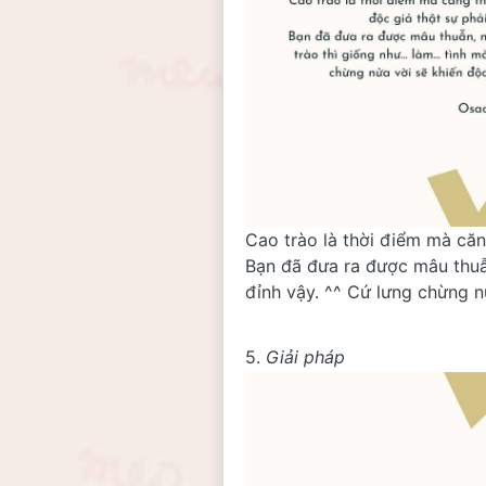
Cao trào là thời điểm mà căn
Bạn đã đưa ra được mâu thuẫn,
đỉnh vậy. ^^ Cứ lưng chừng 
5. 
Giải pháp