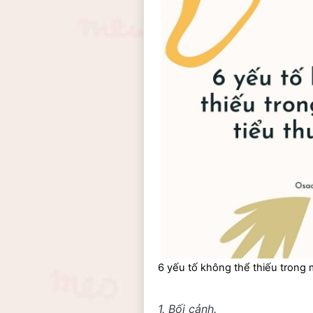
6 yếu tố không thể thiếu trong 
1. Bối cảnh. 