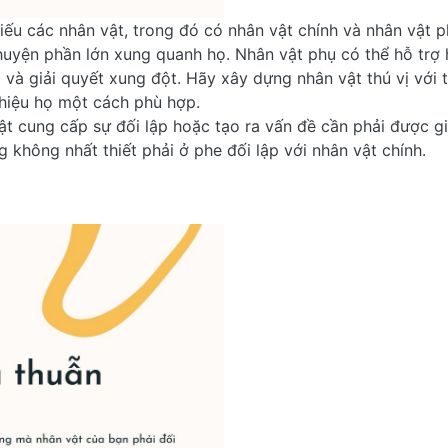
ếu các nhân vật, trong đó có nhân vật chính và nhân vật ph
yện phần lớn xung quanh họ. Nhân vật phụ có thể hỗ trợ ho
 và giải quyết xung đột. Hãy xây dựng nhân vật thú vị với t
 thiệu họ một cách phù hợp.
ật cung cấp sự đối lập hoặc tạo ra vấn đề cần phải được giả
g không nhất thiết phải ở phe đối lập với nhân vật chính.