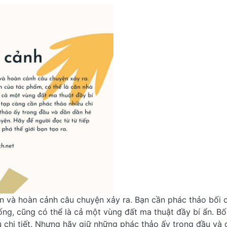
ian và hoàn cảnh câu chuyện xảy ra. Bạn cần phác thảo bối 
sống, cũng có thể là cả một vùng đất ma thuật đầy bí ẩn. Bố
 chi tiết. Nhưng hãy giữ những phác thảo ấy trong đầu và d