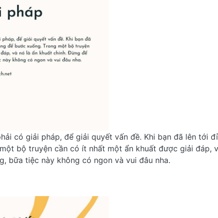
ải có giải pháp, để giải quyết vấn đề. Khi bạn đã lên tới đỉ
ột bộ truyện cần có ít nhất một ẩn khuất được giải đáp, và
ng, bữa tiệc này không có ngon và vui đâu nha.