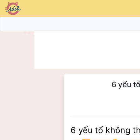
6 yếu t
6 yếu tố không th