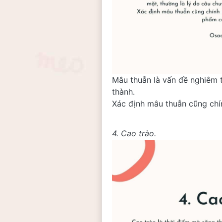
Mâu thuẫn là vấn đề nghiêm t
thành.
Xác định mâu thuẫn cũng chí
4. Cao trào. 