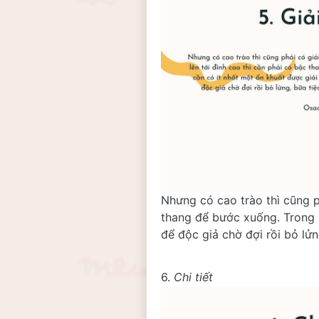
Nhưng có cao trào thì cũng ph
thang để bước xuống. Trong m
để độc giả chờ đợi rồi bỏ lử
6. 
Chi tiết