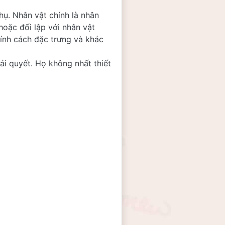
ụ. Nhân vật chính là nhân 
ặc đối lập với nhân vật 
ính cách đặc trưng và khác 
i quyết. Họ không nhất thiết 