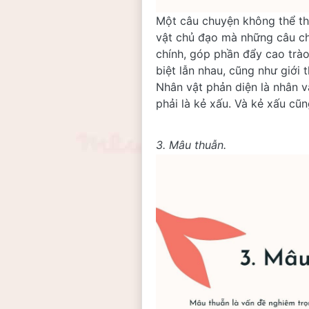
Một câu chuyện không thể thi
vật chủ đạo mà những câu chu
chính, góp phần đẩy cao trào
biệt lẫn nhau, cũng như giới
Nhân vật phản diện là nhân v
phải là kẻ xấu. Và kẻ xấu cũn
3. Mâu thuẫn. 