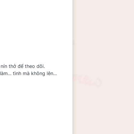
nín thở để theo dõi.
... tình mà không lên... 