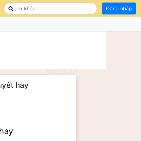
Đăng nhập
uyết hay
 hay