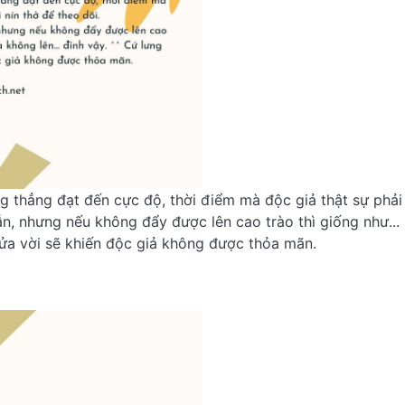
g thẳng đạt đến cực độ, thời điểm mà độc giả thật sự phải 
 nhưng nếu không đẩy được lên cao trào thì giống như... làm
nửa vời sẽ khiến độc giả không được thỏa mãn.