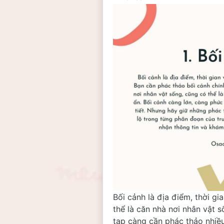
Bối cảnh là địa điểm, thời g
thể là căn nhà nơi nhân vật 
tạp càng cần phác thảo nhiều