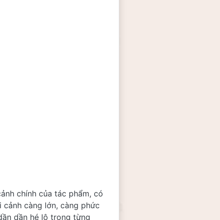
cảnh chính của tác phẩm, có 
i cảnh càng lớn, càng phức 
ần dần hé lộ trong từng 