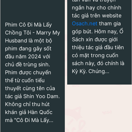
ngắn hay cho chính
tác giả trên website
Osach.net
tham gia
Phim Cô Đi Mà Lấy
góp bút. Hôm nay, Ổ
Chồng Tôi - Marry My
Sách xin được giới
Husband là một bộ
thiệu tác giả đầu tiên
phim đang gây sốt
có mặt trong cuốn
đầu năm 2024 với
sách này, đó chính là
chủ đề trùng sinh.
Kỳ Kỳ. Chúng...
Phim được chuyển
thể từ cuốn tiểu
thuyết cùng tên của
tác giả Shin Yoo Dam.
Không chỉ thu hút
khán giả Hàn Quốc
mà "Cô Đi Mà Lấy...