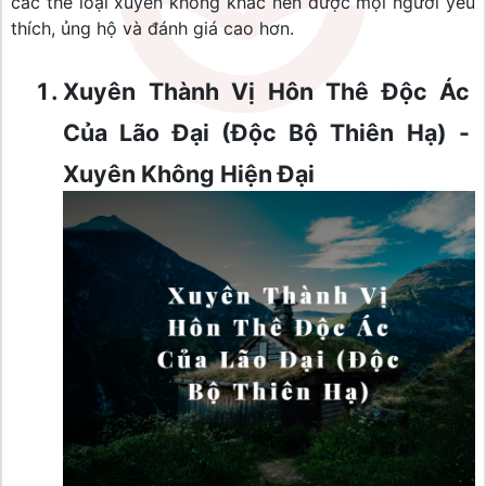
các thể loại xuyên không khác nên được mọi người yêu 
thích, ủng hộ và đánh giá cao hơn.
Xuyên Thành Vị Hôn Thê Độc Ác 
Của Lão Đại (Độc Bộ Thiên Hạ) - 
Xuyên Không Hiện Đại