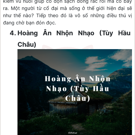
kiêm vú nuôi giúp cô dọn sạch đống rắc rối mà cô bày 
ra. Một người từ cổ đại mà sống ở thế giới hiện đại sẽ 
như thế nào? Tiếp theo đó là vô số những điều thú vị 
đang chờ bạn đón đọc.
Hoàng Ân Nhộn Nhạo (Tùy Hầu 
Châu)