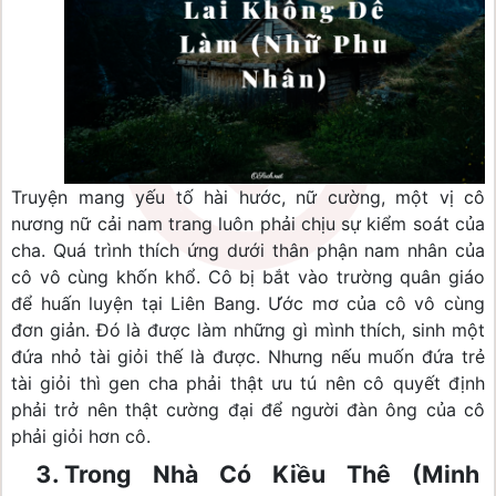
Truyện mang yếu tố hài hước, nữ cường, một vị cô 
nương nữ cải nam trang luôn phải chịu sự kiểm soát của 
cha. Quá trình thích ứng dưới thân phận nam nhân của 
cô vô cùng khốn khổ. Cô bị bắt vào trường quân giáo 
để huấn luyện tại Liên Bang. Ước mơ của cô vô cùng 
đơn giản. Đó là được làm những gì mình thích, sinh một 
đứa nhỏ tài giỏi thế là được. Nhưng nếu muốn đứa trẻ 
tài giỏi thì gen cha phải thật ưu tú nên cô quyết định 
phải trở nên thật cường đại để người đàn ông của cô 
phải giỏi hơn cô.
Trong Nhà Có Kiều Thê (Minh 