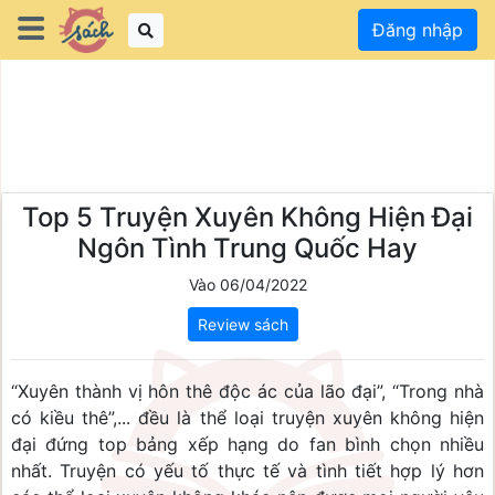
Đăng nhập
Top 5 Truyện Xuyên Không Hiện Đại
Ngôn Tình Trung Quốc Hay
Vào 06/04/2022
Review sách
“Xuyên thành vị hôn thê độc ác của lão đại”, “Trong nhà 
có kiều thê”,... đều là thể loại truyện xuyên không hiện 
đại đứng top bảng xếp hạng do fan bình chọn nhiều 
nhất. Truyện có yếu tố thực tế và tình tiết hợp lý hơn 