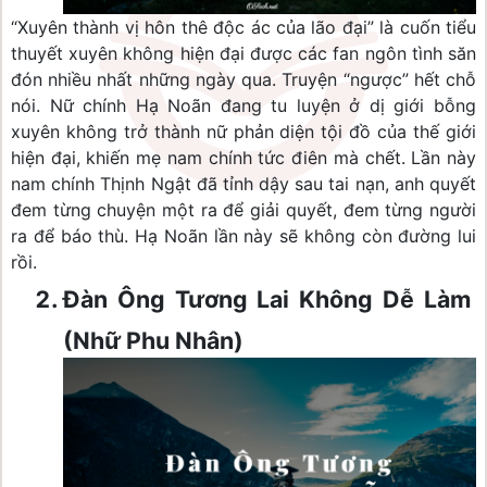
“Xuyên thành vị hôn thê độc ác của lão đại” là cuốn tiểu 
thuyết xuyên không hiện đại được các fan ngôn tình săn 
đón nhiều nhất những ngày qua. Truyện “ngược” hết chỗ 
nói. Nữ chính Hạ Noãn đang tu luyện ở dị giới bỗng 
xuyên không trở thành nữ phản diện tội đồ của thế giới 
hiện đại, khiến mẹ nam chính tức điên mà chết. Lần này 
nam chính Thịnh Ngật đã tỉnh dậy sau tai nạn, anh quyết 
đem từng chuyện một ra để giải quyết, đem từng người 
ra để báo thù. Hạ Noãn lần này sẽ không còn đường lui 
rồi.
Đàn Ông Tương Lai Không Dễ Làm 
(Nhữ Phu Nhân)