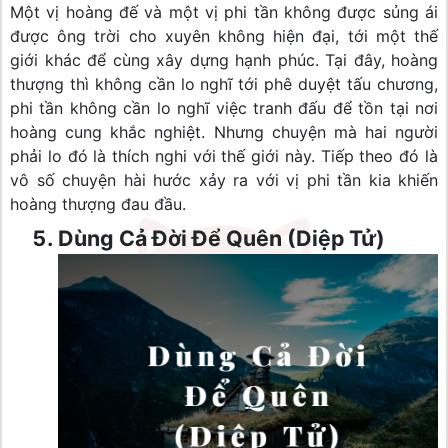
Một vị hoàng đế và một vị phi tần không được sủng ái 
được ông trời cho xuyên không hiện đại, tới một thế 
giới khác để cùng xây dựng hạnh phúc. Tại đây, hoàng 
thượng thì không cần lo nghĩ tới phê duyệt tấu chương, 
phi tần không cần lo nghĩ việc tranh đấu để tồn tại nơi 
hoàng cung khắc nghiệt. Nhưng chuyện mà hai người 
phải lo đó là thích nghi với thế giới này. Tiếp theo đó là 
vô số chuyện hài hước xảy ra với vị phi tần kia khiến 
hoàng thượng đau đầu.
Dùng Cả Đời Để Quên (Diệp Tử)