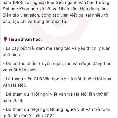
năm 1989. Tốt nghiệp loại Giỏi ngành Văn học trường
Đại học Khoa học xã hội và Nhân văn, hiện đang làm
Biên tập viên sách, cộng tác viên viết bài tại nhiều tờ
báo, tạp chí và trang tin điện tử.
🌹
Tiểu sử văn học:
- Là cây bút trẻ, đam mê sáng tác và yêu thích lý luận
phê bình.
- Đã có tác phẩm truyện ngắn, tản văn được đăng báo
và xuất bản sách.
- Là thành viên CLB Văn học trẻ Hà Nội thuộc Hội Nhà
văn Hà Nội.
- Đã tham dự “Hội nghị viết văn trẻ Hà Nội lần thứ III”
năm 2019.
- Đã tham dự “Hội nghị Những người viết văn trẻ toàn
quốc lần thứ X” năm 2022.