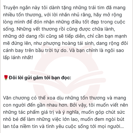
Truyện ngắn này tôi dành tặng những trái tim đã mang
nhiều tổn thương, với lời nhắn nhủ rằng, hãy mở rộng
lòng mình để đón nhận những điều tốt đẹp trong cuộc
sống. Những vết thương rồi cũng được chữa lành,
những dở dang rồi cũng sẽ tiếp diễn, chỉ cần bạn mạnh
mẽ đứng lên, như phượng hoàng tái sinh, dang rộng đôi
cánh bay trên bầu trời tự do. Và bạn chính là ngôi sao
lấp lánh nhất!
🌹
Đôi lời gửi gắm tới bạn đọc:
Văn chương có thể xoa dịu những tổn thương và mang
con người đến gần nhau hơn. Bởi vậy, tôi muốn viết nên
những tác phẩm giá trị và ý nghĩa, muốn góp chút sức
nhỏ bé để làm những việc lớn lao, muốn đem ngòi bút
lan tỏa niềm tin và tình yêu cuộc sống tới mọi người...