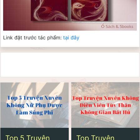
Link đặt trước tác phẩm:
tại đây
Top 5 Truyện
Top Truyện