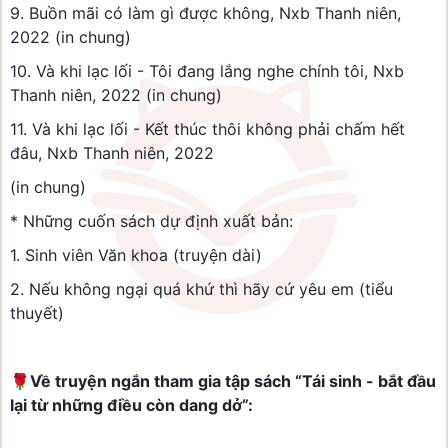
9. Buồn mãi có làm gì được không, Nxb Thanh niên,
2022 (in chung)
10. Và khi lạc lối - Tôi đang lắng nghe chính tôi, Nxb
Thanh niên, 2022 (in chung)
11. Và khi lạc lối - Kết thúc thôi không phải chấm hết
đâu, Nxb Thanh niên, 2022
(in chung)
* Những cuốn sách dự định xuất bản:
1. Sinh viên Văn khoa (truyện dài)
2. Nếu không ngại quá khứ thì hãy cứ yêu em (tiểu
thuyết)
🌹
Về truyện ngắn tham gia tập sách “Tái sinh - bắt đầu
lại từ những điều còn dang dở”: