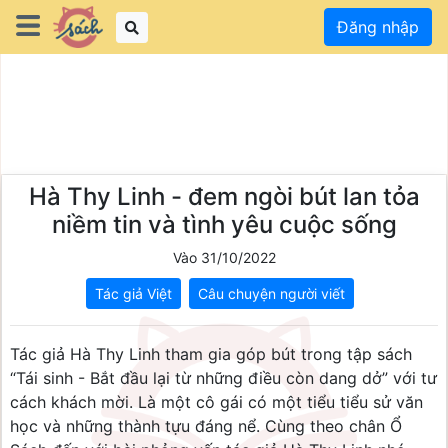
Đăng nhập
Hà Thy Linh - đem ngòi bút lan tỏa
niềm tin và tình yêu cuộc sống
Vào 31/10/2022
Tác giả Việt
Câu chuyện người viết
Tác giả Hà Thy Linh tham gia góp bút trong tập sách
“Tái sinh - Bắt đầu lại từ những điều còn dang dở” với tư
cách khách mời. Là một cô gái có một tiểu tiểu sử văn
học và những thành tựu đáng nể. Cùng theo chân Ổ