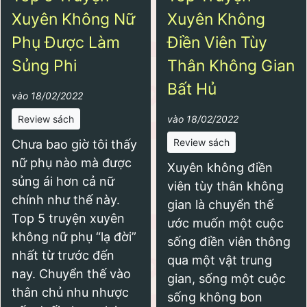
Xuyên Không Nữ
Xuyên Không
Phụ Được Làm
Điền Viên Tùy
Sủng Phi
Thân Không Gian
Bất Hủ
vào 18/02/2022
Review sách
vào 18/02/2022
Review sách
Chưa bao giờ tôi thấy
nữ phụ nào mà được
Xuyên không điền
sủng ái hơn cả nữ
viên tùy thân không
chính như thế này.
gian là chuyển thế
Top 5 truyện xuyên
ước muốn một cuộc
không nữ phụ “lạ đời”
sống điền viên thông
nhất từ trước đến
qua một vật trung
nay. Chuyển thế vào
gian, sống một cuộc
thân chủ nhu nhược
sống không bon