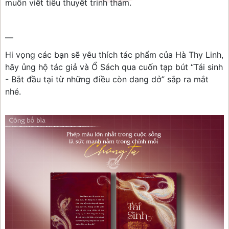
muốn viết tiểu thuyết trinh thám.
—
Hi vọng các bạn sẽ yêu thích tác phẩm của Hà Thy Linh,
hãy ủng hộ tác giả và Ổ Sách qua cuốn tạp bút “Tái sinh
- Bắt đầu tại từ những điều còn dang dở” sắp ra mắt
nhé.