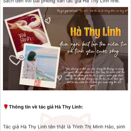
Sách đến với bài phỏng vấn tác giả Hà Thy Linh nhé.
🌹
Thông tin về tác giả Hà Thy Linh:
Tác giả Hà Thy Linh tên thật là Trình Thị Minh Hảo, sinh