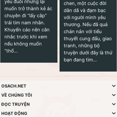
yếu đuối nhưng lại
chen, một cuộc đời
muốn trở thành kẻ ác
dân dã và đạm bạc
chuyên đi “lấy cắp”
với người mình yêu
trái tim nam nhân.
thương. Nếu đã quá
Khuyến cáo nên cân
chán nản với tiểu
nhắc trước khi xem
thuyết cung đấu, giao
nếu không muốn
tranh, những bộ
“thổ...
truyện dưới đây là thứ
bạn đang tìm...
OSACH.NET
VỀ CHÚNG TÔI
ĐỌC TRUYỆN
HOẠT ĐỘNG