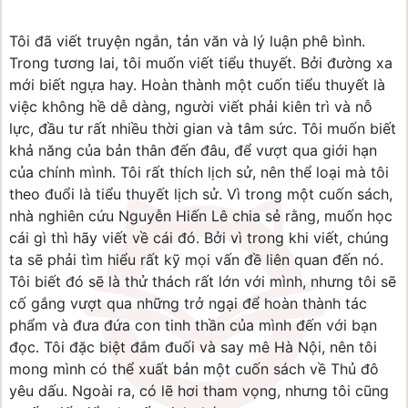
Tôi đã viết truyện ngắn, tản văn và lý luận phê bình.
Trong tương lai, tôi muốn viết tiểu thuyết. Bởi đường xa
mới biết ngựa hay. Hoàn thành một cuốn tiểu thuyết là
việc không hề dễ dàng, người viết phải kiên trì và nỗ
lực, đầu tư rất nhiều thời gian và tâm sức. Tôi muốn biết
khả năng của bản thân đến đâu, để vượt qua giới hạn
của chính mình. Tôi rất thích lịch sử, nên thể loại mà tôi
theo đuổi là tiểu thuyết lịch sử. Vì trong một cuốn sách,
nhà nghiên cứu Nguyễn Hiến Lê chia sẻ rằng, muốn học
cái gì thì hãy viết về cái đó. Bởi vì trong khi viết, chúng
ta sẽ phải tìm hiểu rất kỹ mọi vấn đề liên quan đến nó.
Tôi biết đó sẽ là thử thách rất lớn với mình, nhưng tôi sẽ
cố gắng vượt qua những trở ngại để hoàn thành tác
phẩm và đưa đứa con tinh thần của mình đến với bạn
đọc. Tôi đặc biệt đắm đuối và say mê Hà Nội, nên tôi
mong mình có thể xuất bản một cuốn sách về Thủ đô
yêu dấu. Ngoài ra, có lẽ hơi tham vọng, nhưng tôi cũng