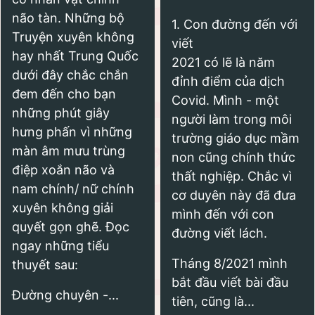
não tàn. Những bộ
1.
Con đường đến với
Truyện xuyên không
viết
hay nhất Trung Quốc
2021 có lẽ là năm
dưới đây chắc chắn
đỉnh điểm của dịch
đem đến cho bạn
Covid. Mình - một
những phút giây
người làm trong môi
hưng phấn vì những
trường giáo dục mầm
màn âm mưu trùng
non cũng chính thức
điệp xoắn não và
thất nghiệp. Chắc vì
nam chính/ nữ chính
cơ duyên này đã đưa
xuyên không giải
mình đến với con
quyết gọn ghẽ. Đọc
đường viết lách.
ngay những tiểu
Tháng 8/2021 mình
thuyết sau:
bắt đầu viết bài đầu
Đường chuyên -...
tiên, cũng là...