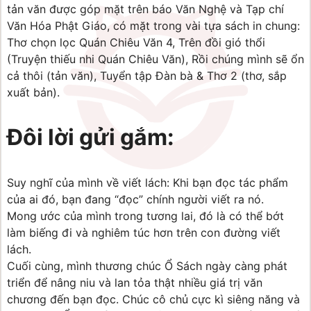
tản văn được góp mặt trên báo Văn Nghệ và Tạp chí 
Văn Hóa Phật Giáo, có mặt trong vài tựa sách in chung: 
Thơ chọn lọc Quán Chiêu Văn 4, Trên đồi gió thổi 
(Truyện thiếu nhi Quán Chiêu Văn), Rồi chúng mình sẽ ổn 
cả thôi (tản văn), Tuyển tập Đàn bà & Thơ 2 (thơ, sắp 
xuất bản).
Đôi lời gửi gắm:
Suy nghĩ của mình về viết lách: Khi bạn đọc tác phẩm 
của ai đó, bạn đang “đọc” chính người viết ra nó. 
Mong ước của mình trong tương lai, đó là có thể bớt 
làm biếng đi và nghiêm túc hơn trên con đường viết 
lách.
Cuối cùng, mình thương chúc Ổ Sách ngày càng phát 
triển để nâng niu và lan tỏa thật nhiều giá trị văn 
chương đến bạn đọc. Chúc cô chủ cực kì siêng năng và 