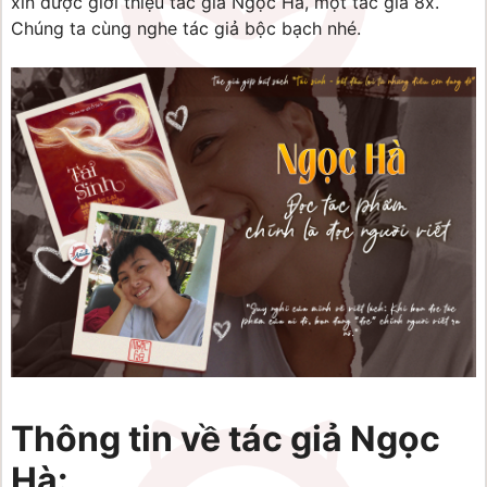
xin được giới thiệu tác giả Ngọc Hà, một tác giả 8x. 
Chúng ta cùng nghe tác giả bộc bạch nhé.
Thông tin về tác giả Ngọc 
Hà: