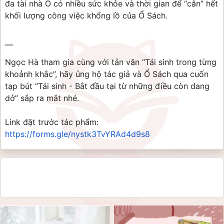
đa tài nhà Ổ có nhiều sức khỏe và thời gian để “cân” hết 
khối lượng công việc khổng lồ của Ổ Sách.
—
Ngọc Hà tham gia cùng với tản văn “Tái sinh trong từng 
khoảnh khắc”, hãy ủng hộ tác giả và Ổ Sách qua cuốn 
tạp bút “Tái sinh - Bắt đầu tại từ những điều còn dang 
dở” sắp ra mắt nhé.
Link đặt trước tác phẩm: 
https://forms.gle/nystk3TvYRAd4d9s8