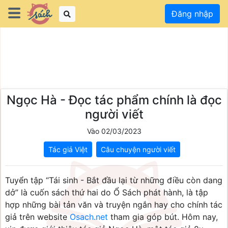
Đăng nhập
Ngọc Hà - Đọc tác phẩm chính là đọc
người viết
Vào 02/03/2023
Tác giả Việt
Câu chuyện người viết
Tuyển tập “Tái sinh - Bắt đầu lại từ những điều còn dang 
dở” là cuốn sách thứ hai do Ổ Sách phát hành, là tập 
hợp những bài tản văn và truyện ngắn hay cho chính tác 
giả trên website 
Osach.net
 tham gia góp bút. Hôm nay, 