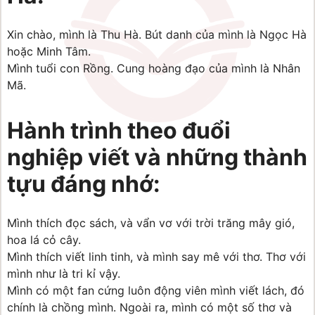
Xin chào, mình là Thu Hà. Bút danh của mình là Ngọc Hà 
hoặc Minh Tâm.
Mình tuổi con Rồng. Cung hoàng đạo của mình là Nhân 
Mã.
Hành trình theo đuổi 
nghiệp viết và những thành 
tựu đáng nhớ:
Mình thích đọc sách, và vẩn vơ với trời trăng mây gió, 
hoa lá cỏ cây.
Mình thích viết linh tinh, và mình say mê với thơ. Thơ với 
mình như là tri kỉ vậy.
Mình có một fan cứng luôn động viên mình viết lách, đó 
chính là chồng mình. Ngoài ra, mình có một số thơ và 