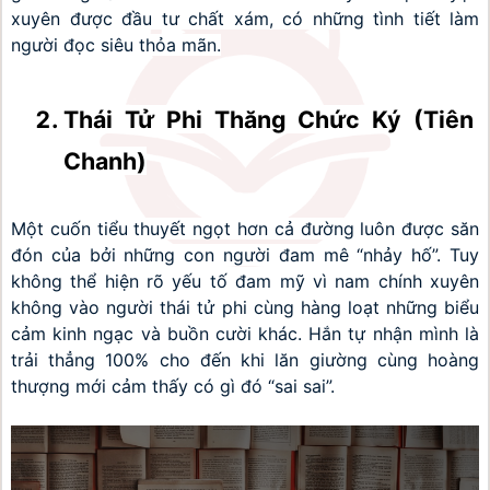
xuyên được đầu tư chất xám, có những tình tiết làm 
người đọc siêu thỏa mãn.
Thái Tử Phi Thăng Chức Ký (Tiên 
Chanh)
Một cuốn tiểu thuyết ngọt hơn cả đường luôn được săn 
đón của bởi những con người đam mê “nhảy hố”. Tuy 
không thể hiện rõ yếu tố đam mỹ vì nam chính xuyên 
không vào người thái tử phi cùng hàng loạt những biểu 
cảm kinh ngạc và buồn cười khác. Hắn tự nhận mình là 
trải thẳng 100% cho đến khi lăn giường cùng hoàng 
thượng mới cảm thấy có gì đó “sai sai”.