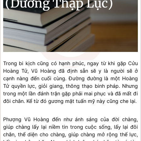
Trong bi kịch cũng có hạnh phúc, ngay từ khi gặp Cửu 
Hoàng Tử, Vũ Hoàng đã định sẵn sẽ y là người sẽ ở 
cạnh nàng đến cuối cùng. Đường đường là một Hoàng 
Tử quyền lực, giỏi giang, thông thạo binh pháp. Nhưng 
trong một lần đánh trận gặp phải mai phục và đã mất đi 
đôi chân. Kể từ đó gương mặt tuấn mỹ này cũng che lại.
Phượng Vũ Hoàng đến như ánh sáng của đời chàng, 
giúp chàng lấy lại niềm tin trong cuộc sống, lấy lại đôi 
chân, thể diện cho chàng, giúp chàng mở rộng thế lực, 