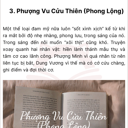
Phượng Vu Cửu Thiên (Phong Lộng)
Một thể loại đam mỹ nữa luôn “sốt xình xịch” kể từ khi 
ra mắt bởi độ nhẹ nhàng, phong lưu, trong sáng của nó. 
Trong sáng đến nỗi muốn “xôi thịt” cũng khó. Truyện 
xoay quanh hai nhân vật: hiền lành thánh mẫu thụ và 
tâm cơ cao lãnh công. Phượng Minh vì quá nhân từ nên 
liên tục bị bắt, Dung Vương vì thế mà có cớ cứu chàng, 
ghi điểm và đợi thời cơ.