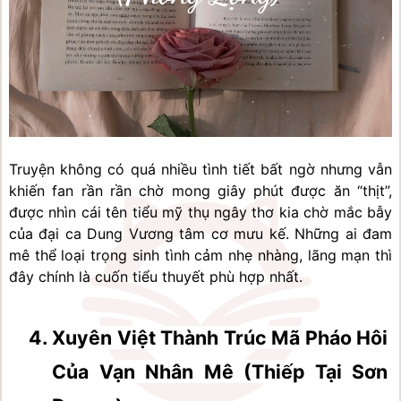
Truyện không có quá nhiều tình tiết bất ngờ nhưng vẫn 
khiến fan rần rần chờ mong giây phút được ăn “thịt”, 
được nhìn cái tên tiểu mỹ thụ ngây thơ kia chờ mắc bẫy 
của đại ca Dung Vương tâm cơ mưu kế. Những ai đam 
mê thể loại trọng sinh tình cảm nhẹ nhàng, lãng mạn thì 
đây chính là cuốn tiểu thuyết phù hợp nhất.
Xuyên Việt Thành Trúc Mã Pháo Hôi 
Của Vạn Nhân Mê (Thiếp Tại Sơn 