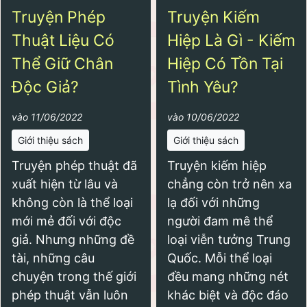
Truyện Phép
Truyện Kiếm
Thuật Liệu Có
Hiệp Là Gì - Kiếm
Thể Giữ Chân
Hiệp Có Tồn Tại
Độc Giả?
Tình Yêu?
vào 11/06/2022
vào 10/06/2022
Giới thiệu sách
Giới thiệu sách
Truyện phép thuật đã
Truyện kiếm hiệp
xuất hiện từ lâu và
chẳng còn trở nên xa
không còn là thể loại
lạ đối với những
mới mẻ đối với độc
người đam mê thể
giả. Nhưng những đề
loại viễn tưởng Trung
tài, những câu
Quốc. Mỗi thể loại
chuyện trong thế giới
đều mang những nét
phép thuật vẫn luôn
khác biệt và độc đáo