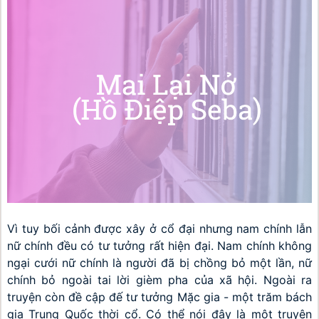
Vì tuy bối cảnh được xây ở cổ đại nhưng nam chính lẫn 
nữ chính đều có tư tưởng rất hiện đại. Nam chính không 
ngại cưới nữ chính là người đã bị chồng bỏ một lần, nữ 
chính bỏ ngoài tai lời gièm pha của xã hội. Ngoài ra 
truyện còn đề cập đế tư tưởng Mặc gia - một trăm bách 
gia Trung Quốc thời cổ. Có thể nói đây là một truyện 