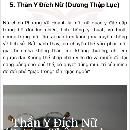
Thần Y Đích Nữ (Dương Thập Lục)
Nữ chính Phượng Vũ Hoành là một nữ quân y đặc cấp 
trong bộ đội lục chiến, tinh thông y thuật, võ thuật 
nhưng trong một lần tai nạn trên không mà xuyên không 
về lịch sử. Bất hạnh thay, cô chuyển thế vào phải một 
gia đình cha không thân, mẹ không thương, chị em 
ngược đãi. Không thể chấp nhận việc đó và muốn đòi lại 
công bằng cho chủ thể, cô quyết dùng mưu trí của mình 
để đối phó “giặc trong” lẫn “giặc ngoài”.