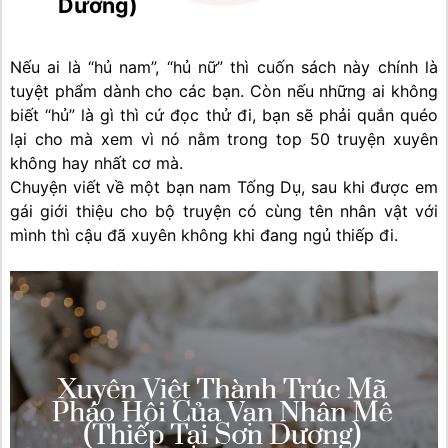
Dương)
Nếu ai là “hủ nam”, “hủ nữ” thì cuốn sách này chính là 
tuyệt phẩm dành cho các bạn. Còn nếu những ai không 
biết “hủ” là gì thì cứ đọc thử đi, bạn sẽ phải quắn quéo 
lại cho mà xem vì nó nằm trong top 50 truyện xuyên 
không hay nhất cơ mà.
Chuyện viết về một bạn nam Tống Dụ, sau khi được em 
gái giới thiệu cho bộ truyện có cùng tên nhân vật với 
mình thì cậu đã xuyên không khi đang ngủ thiếp đi.