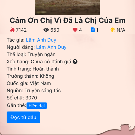
Cảm Ơn Chị Vì Đã Là Chị Của Em
7142
650
4
1
N/A
Tác giả:
Lâm Anh Duy
Người đăng:
Lâm Anh Duy
Thể loại: Truyện ngắn
Xếp hạng: Chưa có đánh giá
Tình trạng: Hoàn thành
Trưởng thành: Không
Quốc gia: Việt Nam
Nguồn: Truyện sáng tác
Số chữ: 3070
Gắn thẻ:
Hiện đại
Đọc từ đầu