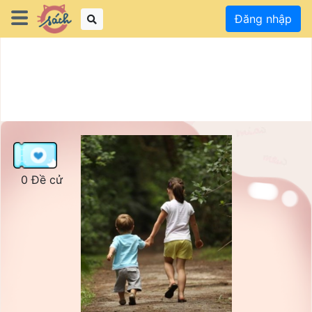
Đăng nhập
0 Đề cử