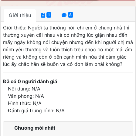
Giới thiệu
1
8
Giới thiệu: Người ta thường nói, chị em ở chung nhà thì
thường xuyên cãi nhau và có những lúc giận nhau đến
mấy ngày không nói chuyện nhưng đến khi người chị mà
mình yêu thương và luôn thích trêu chọc có một mái ấm
riêng và không còn ở bên cạnh mình nữa thì cảm giác
lúc ấy chắc hẳn sẽ buồn và cô đơn lắm phải không?
Đã có 0 người đánh giá
Nội dung: N/A
Văn phong: N/A
Hình thức: N/A
Đánh giá trung bình: N/A
Chương mới nhất