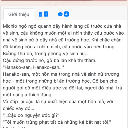
Giới thiệu
1
4
Michio ngó ngó quanh dãy hành lang cũ trước cửa nhà
vệ sinh, cậu không muốn một ai nhìn thấy cậu bước vào
nhà vệ sinh nữ ở dãy nhà cũ trường học. Khi chắc chắn
đã không còn ai nhìn mình, cậu bước vào bên trong.
Buồng thứ ba, trong phòng vệ sinh nữ...
Cậu đứng trước nó, gõ ba lần khẽ thì thầm.
"Hanako-san, Hanako-san..."
Hanako-san, một hồn ma trong nhà vệ sinh nữ trường
học - một trong những bí ẩn trường học. Cô ban cho
người gọi cô một điều ước và đổi lại, người đó phải trả
một cái giá thích đáng.
Và đáp lại cậu, là sự xuất hiện của một hồn mà, với
chiếc váy đỏ...
"...Cậu có nguyện ước gì?"
"Tôi muốn trừng phạt tất cả những kẻ bắt nạt tôi."