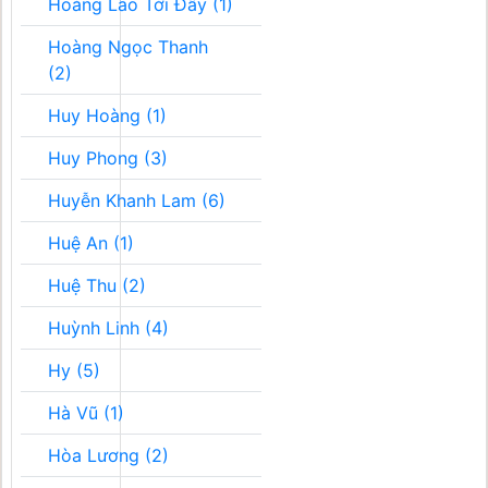
Hoàng Lão Tới Đây (1)
Hoàng Ngọc Thanh
(2)
Huy Hoàng (1)
Huy Phong (3)
Huyễn Khanh Lam (6)
Huệ An (1)
Huệ Thu (2)
Huỳnh Linh (4)
Hy (5)
Hà Vũ (1)
Hòa Lương (2)