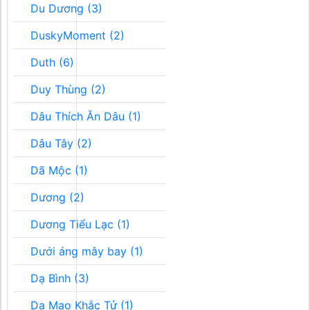
Du Dương (3)
DuskyMoment (2)
Duth (6)
Duy Thùng (2)
Dâu Thích Ăn Dâu (1)
Dâu Tây (2)
Dã Mộc (1)
Dương (2)
Dương Tiểu Lạc (1)
Dưới áng mây bay (1)
Dạ Bình (3)
Dạ Mao Khắc Tử (1)