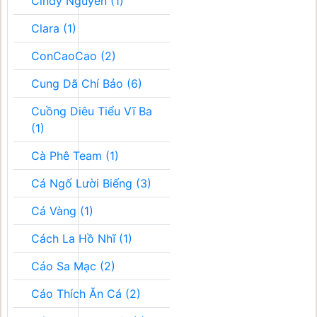
Cindy Nguyễn (1)
Clara (1)
ConCaoCao (2)
Cung Dã Chí Bảo (6)
Cuồng Diêu Tiểu Vĩ Ba
(1)
Cà Phê Team (1)
Cá Ngố Lười Biếng (3)
Cá Vàng (1)
Cách La Hồ Nhĩ (1)
Cáo Sa Mạc (2)
Cáo Thích Ăn Cá (2)