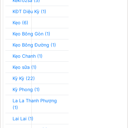
Kékrozsa (5)
KĐT Diệu Kỳ (1)
Kẹo (6)
Kẹo Bông Gòn (1)
Kẹo Bông Đường (1)
Kẹo Chanh (1)
Kẹo sữa (1)
Kỳ Kỳ (22)
Kỳ Phong (1)
La La Thanh Phượng
(1)
Lai Lai (1)