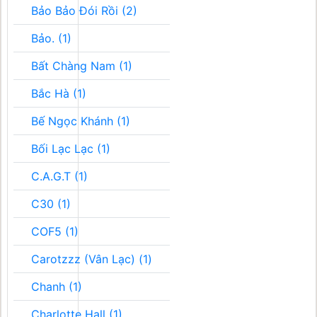
Bảo Bảo Đói Rồi (2)
Bảo. (1)
Bất Chàng Nam (1)
Bắc Hà (1)
Bế Ngọc Khánh (1)
Bối Lạc Lạc (1)
C.A.G.T (1)
C30 (1)
COF5 (1)
Carotzzz (Vân Lạc) (1)
Chanh (1)
Charlotte Hall (1)