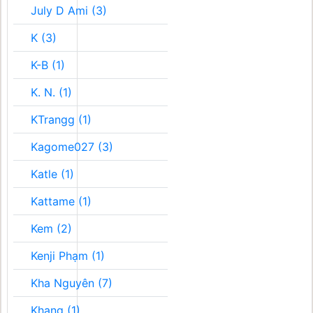
July D Ami (3)
K (3)
K-B (1)
K. N. (1)
KTrangg (1)
Kagome027 (3)
Katle (1)
Kattame (1)
Kem (2)
Kenji Phạm (1)
Kha Nguyên (7)
Khang (1)