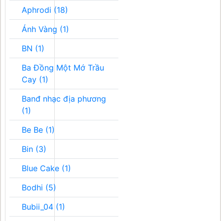
Aphrodi (18)
Ánh Vàng (1)
BN (1)
Ba Đồng Một Mớ Trầu
Cay (1)
Banđ nhạc địa phương
(1)
Be Be (1)
Bin (3)
Blue Cake (1)
Bodhi (5)
Bubii_04 (1)