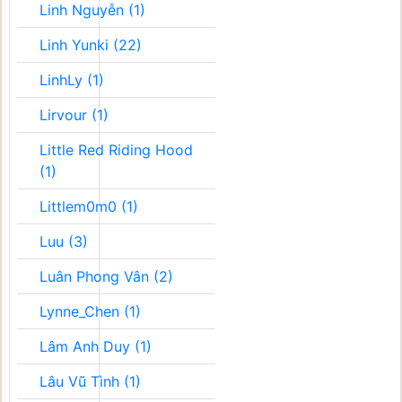
Linh Nguyễn (1)
Linh Yunki (22)
LinhLy (1)
Lirvour (1)
Little Red Riding Hood
(1)
Littlem0m0 (1)
Luu (3)
Luân Phong Vân (2)
Lynne_Chen (1)
Lâm Anh Duy (1)
Lâu Vũ Tình (1)