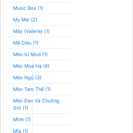
Music Box (1)
My Mei (2)
Mây (Valerie) (1)
Mã Diêu (1)
Mèo IU Mod (1)
Mèo Mùa Hạ (8)
Mèo Ngủ (3)
Mèo Tam Thể (1)
Mèo Đen Và Chuông
Gió (1)
Mình (1)
Mía (1)