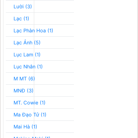
Lười (3)
Lạc (1)
Lạc Phàn Hoa (1)
Lạc Ảnh (5)
Lục Lam (1)
Lục Nhân (1)
M MT (6)
MNĐ (3)
MT. Cowie (1)
Ma Đạo Tử (1)
Mai Hà (1)