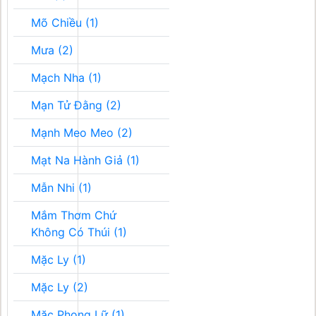
Mõ Chiều (1)
Mưa (2)
Mạch Nha (1)
Mạn Tử Đằng (2)
Mạnh Meo Meo (2)
Mạt Na Hành Giả (1)
Mẫn Nhi (1)
Mắm Thơm Chứ
Không Có Thúi (1)
Mặc Ly (1)
Mặc Ly (2)
Mặc Phong Lữ (1)