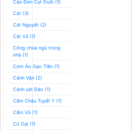
Cáo Đen Cụt Đuôi (1)
Cát (3)
Cát Nguyệt (2)
Cát Vũ (1)
Công chúa ngủ trong
nhà (1)
Cơm Áo Gạo Tiền (1)
Cảnh Vận (2)
Cảnh sát Đào (1)
Cẩm Châu Tuyết Y (1)
Cẩm Vũ (1)
Cỏ Dại (1)