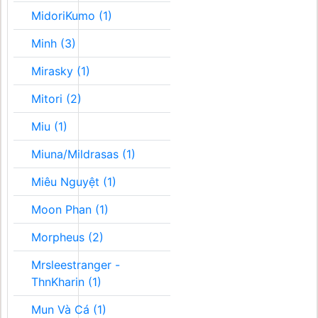
MidoriKumo (1)
Minh (3)
Mirasky (1)
Mitori (2)
Miu (1)
Miuna/Mildrasas (1)
Miêu Nguyệt (1)
Moon Phan (1)
Morpheus (2)
Mrsleestranger -
ThnKharin (1)
Mun Và Cá (1)