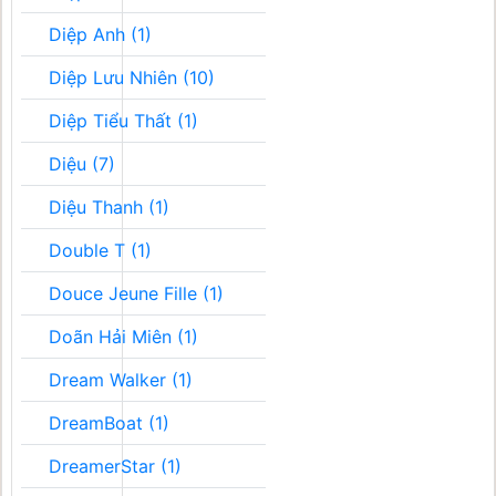
Diệp Anh (1)
Diệp Lưu Nhiên (10)
Diệp Tiểu Thất (1)
Diệu (7)
Diệu Thanh (1)
Double T (1)
Douce Jeune Fille (1)
Doãn Hải Miên (1)
Dream Walker (1)
DreamBoat (1)
DreamerStar (1)