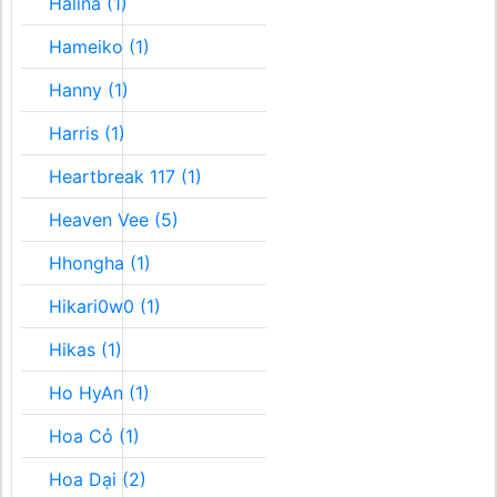
Halina (1)
Hameiko (1)
Hanny (1)
Harris (1)
Heartbreak 117 (1)
Heaven Vee (5)
Hhongha (1)
Hikari0w0 (1)
Hikas (1)
Ho HyAn (1)
Hoa Cỏ (1)
Hoa Dại (2)