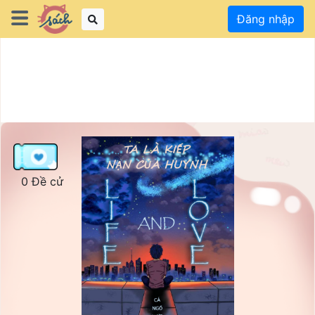
Đăng nhập
0 Đề cử