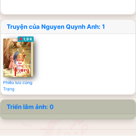
Truyện của Nguyen Quynh Anh: 1
1,9 K
Phiêu lưu cùng
Trạng
Triển lãm ảnh: 0