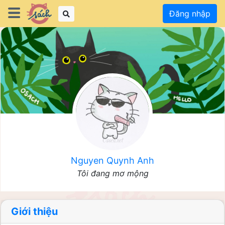
Đăng nhập
Nguyen Quynh Anh
Tôi đang mơ mộng
Giới thiệu