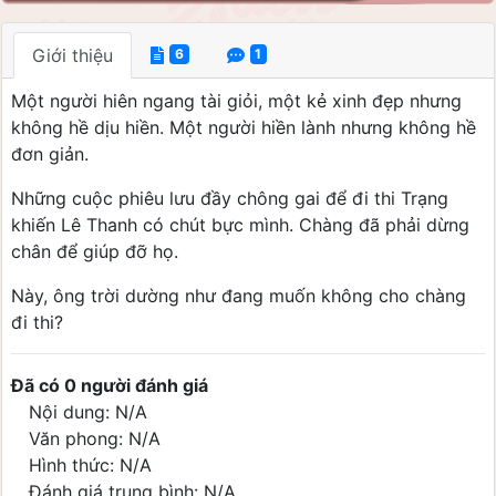
Giới thiệu
6
1
Một người hiên ngang tài giỏi, một kẻ xinh đẹp nhưng
không hề dịu hiền. Một người hiền lành nhưng không hề
đơn giản.
Những cuộc phiêu lưu đầy chông gai để đi thi Trạng
khiến Lê Thanh có chút bực mình. Chàng đã phải dừng
chân để giúp đỡ họ.
Này, ông trời dường như đang muốn không cho chàng
đi thi?
Đã có 0 người đánh giá
Nội dung: N/A
Văn phong: N/A
Hình thức: N/A
Đánh giá trung bình: N/A