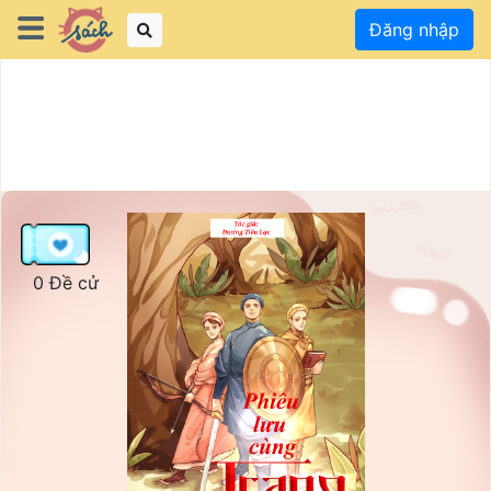
Đăng nhập
0 Đề cử