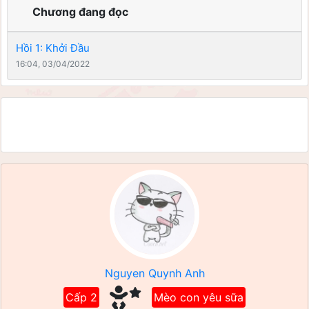
Chương đang đọc
Hồi 1: Khởi Đầu
16:04, 03/04/2022
Nguyen Quynh Anh
Cấp 2
Mèo con yêu sữa