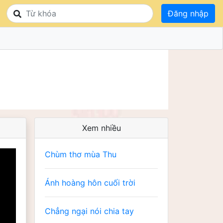
Đăng nhập
Xem nhiều
Chùm thơ mùa Thu
Ánh hoàng hôn cuối trời
Chẳng ngại nói chia tay