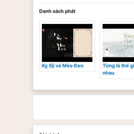
Danh sách phát
Kỵ Sỹ và Mèo Đen
Từng là thế g
nhau