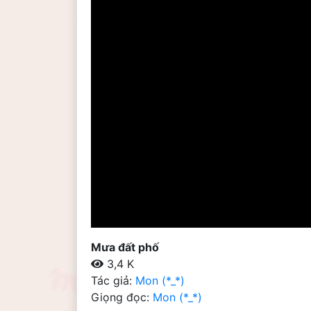
Mưa đất phố
3,4 K
Tác giả:
Mon (*_*)
Giọng đọc:
Mon (*_*)