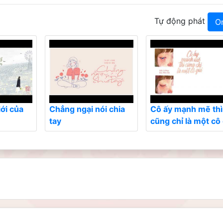
Tự động phát
O
iới của
Chẳng ngại nói chia
Cô ấy mạnh mẽ thì
tay
cũng chỉ là một cô 