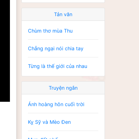
Tản văn
Chùm thơ mùa Thu
Chẳng ngại nói chia tay
Từng là thế giới của nhau
Truyện ngắn
Ánh hoàng hôn cuối trời
Kỵ Sỹ và Mèo Đen