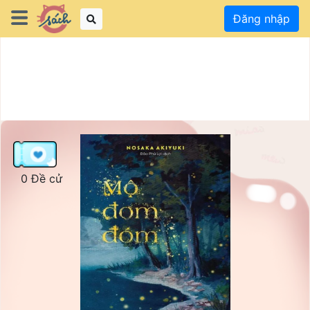
Đăng nhập
0 Đề cử