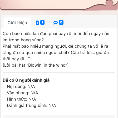
Giới thiệu
1
0
Còn bao nhiêu làn đạn phải bay rồi mới đến ngày nằm
im trong họng súng?...
Phải mất bao nhiêu mạng người, để chúng ta vỡ lẽ ra
rằng đã có quá nhiều người chết? Câu trả lời... gió đã
thổi bay đi....”
(Lời bài hát “Blowin' in the wind”)
Đã có 0 người đánh giá
Nội dung: N/A
Văn phong: N/A
Hình thức: N/A
Đánh giá trung bình: N/A