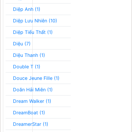
Diệp Anh (1)
Diệp Lưu Nhiên (10)
Diệp Tiểu Thất (1)
Diệu (7)
Diệu Thanh (1)
Double T (1)
Douce Jeune Fille (1)
Doãn Hải Miên (1)
Dream Walker (1)
DreamBoat (1)
DreamerStar (1)