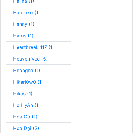
Halina (1)
Hameiko (1)
Hanny (1)
Harris (1)
Heartbreak 117 (1)
Heaven Vee (5)
Hhongha (1)
Hikari0w0 (1)
Hikas (1)
Ho HyAn (1)
Hoa Cỏ (1)
Hoa Dại (2)