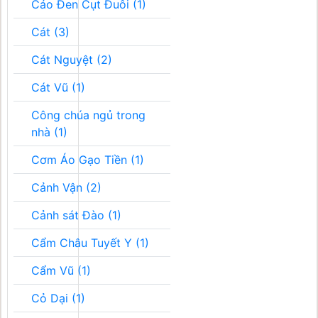
Cáo Đen Cụt Đuôi (1)
Cát (3)
Cát Nguyệt (2)
Cát Vũ (1)
Công chúa ngủ trong
nhà (1)
Cơm Áo Gạo Tiền (1)
Cảnh Vận (2)
Cảnh sát Đào (1)
Cẩm Châu Tuyết Y (1)
Cẩm Vũ (1)
Cỏ Dại (1)