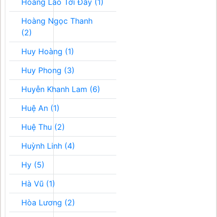
Hoàng Lão Tới Đây (1)
Hoàng Ngọc Thanh
(2)
Huy Hoàng (1)
Huy Phong (3)
Huyễn Khanh Lam (6)
Huệ An (1)
Huệ Thu (2)
Huỳnh Linh (4)
Hy (5)
Hà Vũ (1)
Hòa Lương (2)