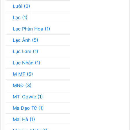
Lười (3)
Lạc (1)
Lạc Phàn Hoa (1)
Lạc Ảnh (5)
Lục Lam (1)
Lục Nhân (1)
M MT (6)
MNĐ (3)
MT. Cowie (1)
Ma Đạo Tử (1)
Mai Hà (1)