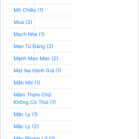
Mõ Chiều (1)
Mưa (2)
Mạch Nha (1)
Mạn Tử Đằng (2)
Mạnh Meo Meo (2)
Mạt Na Hành Giả (1)
Mẫn Nhi (1)
Mắm Thơm Chứ
Không Có Thúi (1)
Mặc Ly (1)
Mặc Ly (2)
Mặc Phong Lữ (1)