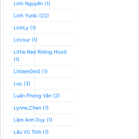
Linh Nguyễn (1)
Linh Yunki (22)
LinhLy (1)
Lirvour (1)
Little Red Riding Hood
(1)
Littlem0m0 (1)
Luu (3)
Luân Phong Vân (2)
Lynne_Chen (1)
Lâm Anh Duy (1)
Lâu Vũ Tình (1)