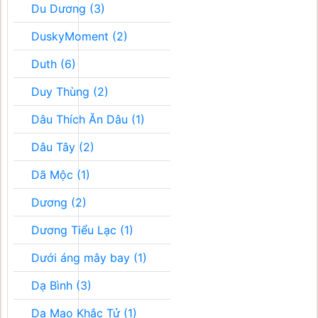
Du Dương (3)
DuskyMoment (2)
Duth (6)
Duy Thùng (2)
Dâu Thích Ăn Dâu (1)
Dâu Tây (2)
Dã Mộc (1)
Dương (2)
Dương Tiểu Lạc (1)
Dưới áng mây bay (1)
Dạ Bình (3)
Dạ Mao Khắc Tử (1)