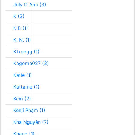
July D Ami (3)
K (3)
K-B (1)
K. N. (1)
KTrangg (1)
Kagome027 (3)
Katle (1)
Kattame (1)
Kem (2)
Kenji Phạm (1)
Kha Nguyên (7)
Khang (1)