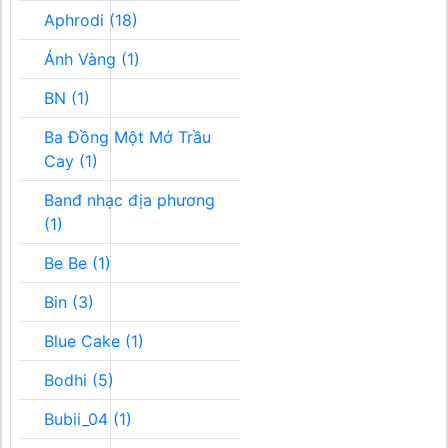
Aphrodi (18)
Ánh Vàng (1)
BN (1)
Ba Đồng Một Mớ Trầu
Cay (1)
Banđ nhạc địa phương
(1)
Be Be (1)
Bin (3)
Blue Cake (1)
Bodhi (5)
Bubii_04 (1)