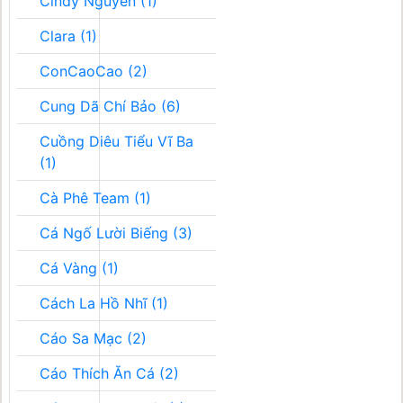
Cindy Nguyễn (1)
Clara (1)
ConCaoCao (2)
Cung Dã Chí Bảo (6)
Cuồng Diêu Tiểu Vĩ Ba
(1)
Cà Phê Team (1)
Cá Ngố Lười Biếng (3)
Cá Vàng (1)
Cách La Hồ Nhĩ (1)
Cáo Sa Mạc (2)
Cáo Thích Ăn Cá (2)