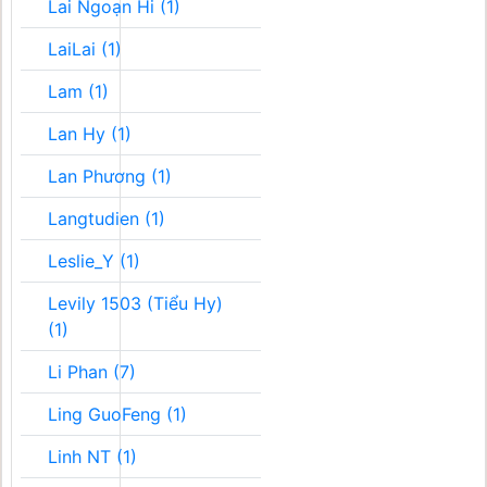
Lai Ngoạn Hi (1)
LaiLai (1)
Lam (1)
Lan Hy (1)
Lan Phương (1)
Langtudien (1)
Leslie_Y (1)
Levily 1503 (Tiểu Hy)
(1)
Li Phan (7)
Ling GuoFeng (1)
Linh NT (1)