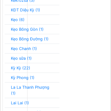
Kékrozsa (5)
KĐT Diệu Kỳ (1)
Kẹo (6)
Kẹo Bông Gòn (1)
Kẹo Bông Đường (1)
Kẹo Chanh (1)
Kẹo sữa (1)
Kỳ Kỳ (22)
Kỳ Phong (1)
La La Thanh Phượng
(1)
Lai Lai (1)