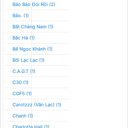
Bảo Bảo Đói Rồi (2)
Bảo. (1)
Bất Chàng Nam (1)
Bắc Hà (1)
Bế Ngọc Khánh (1)
Bối Lạc Lạc (1)
C.A.G.T (1)
C30 (1)
COF5 (1)
Carotzzz (Vân Lạc) (1)
Chanh (1)
Charlotte Hall (1)