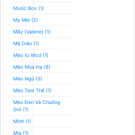
Music Box (1)
My Mei (2)
Mây (Valerie) (1)
Mã Diêu (1)
Mèo IU Mod (1)
Mèo Mùa Hạ (8)
Mèo Ngủ (3)
Mèo Tam Thể (1)
Mèo Đen Và Chuông
Gió (1)
Mình (1)
Mía (1)