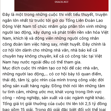
Đây là một trong những cuộc thi viết tiểu thuyết, truyện 
ngắn lớn nhất từ trước tới giờ do Tổng Liên Đoàn Lao 
Động Việt Nam tổ chức nhằm góp phần tôn vinh những 
người lao động, xây dựng và phát triển nền văn hóa Việt 
Nam, khích lệ và động viên những người công nhân 
công đoàn làm việc hăng say, nhiệt huyết. Đây chính là 
cơ hội lớn dành cho những nhà văn, nhà báo kể cả 
chuyên hay không chuyên, kể cả có công tác tại Việt 
Nam hay nước ngoài đều có thể tham gia.
Mục đích cuộc thi nhằm tạo cơ hội để các nhà văn, 
những người lao động,... có cơ hội bày tỏ quan điểm, 
thái độ, tâm lý, góc nhìn của mình trong công việc đời 
sống sản xuất hàng ngày. Đồng thời nói lên những tâm 
tư tình cảm, những ước mơ, khát vọng trong lĩnh vực 
công - nông nghiệp, sản xuất và các ngành nghề khác.
Tổng giá trị giải thưởng của cuộc thi lên tới 2,5 tỷ đồng 
bao gồm 15 giải. Trong đó giải đặc biệt đối với thể loại 