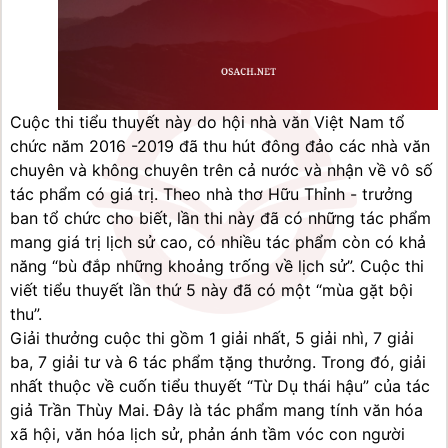
Cuộc thi tiểu thuyết này do hội nhà văn Việt Nam tổ 
chức năm 2016 -2019 đã thu hút đông đảo các nhà văn 
chuyên và không chuyên trên cả nước và nhận về vô số 
tác phẩm có giá trị. Theo nhà thơ Hữu Thỉnh - trưởng 
ban tổ chức cho biết, lần thi này đã có những tác phẩm 
mang giá trị lịch sử cao, có nhiều tác phẩm còn có khả 
năng “bù đắp những khoảng trống về lịch sử”. Cuộc thi 
viết tiểu thuyết lần thứ 5 này đã có một “mùa gặt bội 
thu”.
Giải thưởng cuộc thi gồm 1 giải nhất, 5 giải nhì, 7 giải 
ba, 7 giải tư và 6 tác phẩm tặng thưởng. Trong đó, giải 
nhất thuộc về cuốn tiểu thuyết “Từ Dụ thái hậu” của tác 
giả Trần Thùy Mai. Đây là tác phẩm mang tính văn hóa 
xã hội, văn hóa lịch sử, phản ánh tầm vóc con người 