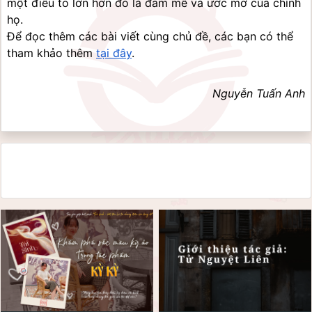
một điều to lớn hơn đó là đam mê và ước mơ của chính 
họ.
Để đọc thêm các bài viết cùng chủ đề, các bạn có thể 
tham khảo thêm 
tại đây
.
Nguyễn Tuấn Anh