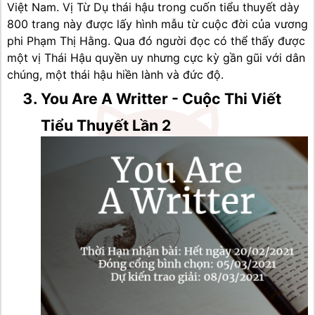
Việt Nam. Vị Từ Dụ thái hậu trong cuốn tiểu thuyết dày 
800 trang này được lấy hình mẫu từ cuộc đời của vương 
phi Phạm Thị Hằng. Qua đó người đọc có thể thấy được 
một vị Thái Hậu quyền uy nhưng cực kỳ gần gũi với dân 
chúng, một thái hậu hiền lành và đức độ.
You Are A Writter - Cuộc Thi Viết 
Tiểu Thuyết Lần 2