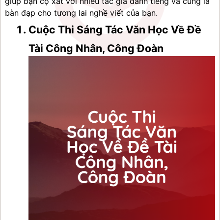
giúp bạn cọ xát với nhiều tác giả danh tiếng và cũng là 
bàn đạp cho tương lai nghề viết của bạn.
Cuộc Thi Sáng Tác Văn Học Về Đề 
Tài Công Nhân, Công Đoàn