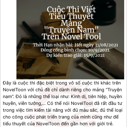
Đây là cuộc thi đặc biệt trong vô số cuộc thi khác trên 
NovelToon với chủ đề chỉ dành riêng cho mảng “Truyện 
nam”. Đó là những thể loại như: Kinh dị, tiên hiệp, huyền 
huyễn, viễn tưởng,... Có thể nói NovelTool đã rất đầu tư 
trong việc tìm kiếm tài năng với đủ màu sắc, đủ thể loại 
cho công cuộc phát triển trang của mình cũng như để 
tiểu thuyết của NovelToon đến gần hơn với giới trẻ.