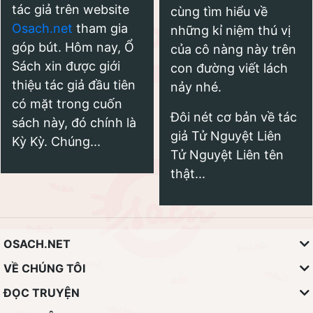
tác giả trên website
cùng tìm hiểu về
Osach.net
tham gia
những kỉ niệm thú vị
góp bút. Hôm nay, Ổ
của cô nàng này trên
Sách xin được giới
con đường viết lách
thiệu tác giả đầu tiên
nảy nhé.
có mặt trong cuốn
Đôi nét cơ bản về tác
sách này, đó chính là
giả Tử Nguyệt Liên
Kỳ Kỳ. Chúng...
Tử Nguyệt Liên tên
thật...
OSACH.NET
VỀ CHÚNG TÔI
ĐỌC TRUYỆN