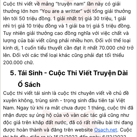
Cuộc thi viết về mảng “truyện nam” lần này có giải 
thưởng lớn hơn “You are a writter” với tổng giải thưởng 
lên tới 50 triệu đồng. 1 giải nhất trị giá 30 triệu, 1 giải 
nhì trị giá 10 triệu đồng và 1 giải ba trị giá 5 triệu đồng. 
Tuy nhiên giải thưởng cao đồng nghĩa với việc chất và 
lượng của bài viết cũng phải nhiều hơn. Đối với thể loại 
kinh dị, 1 cuốn tiểu thuyết cần đạt ít nhất 70.000 chữ trở 
lên. Đối với các thể loại khác cũng phải đạt tối thiểu 
200.000 chữ.
Tái Sinh - Cuộc Thi Viết Truyện Dài 
Ổ Sách
Cuộc thi viết tái sinh là cuộc thi chuyên viết về chủ đề 
xuyên không, trùng sinh - trọng sinh đầu tiên tại Việt 
Nam. Ngay từ khi ra mắt chưa được 1 tháng, cuộc thi đã 
nhận được sự ủng hộ của vô vàn các tác giả cũng như 
độc giả trên khắp đất nước, đã có rất nhiều bài thi đang 
được hoàn thành và đăng trên website 
Osach.net
. Cuộc 