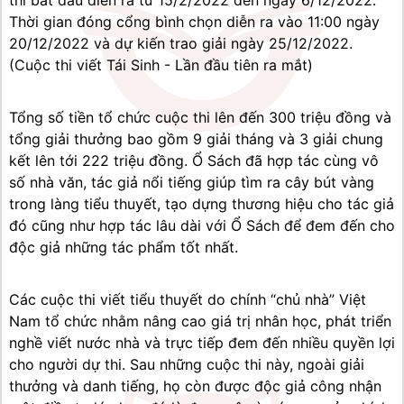
thi bắt đầu diễn ra từ 15/2/2022 đến ngày 6/12/2022. 
Thời gian đóng cổng bình chọn diễn ra vào 11:00 ngày 
20/12/2022 và dự kiến trao giải ngày 25/12/2022.
(Cuộc thi viết Tái Sinh - Lần đầu tiên ra mắt)
Tổng số tiền tổ chức cuộc thi lên đến 300 triệu đồng và 
tổng giải thưởng bao gồm 9 giải tháng và 3 giải chung 
kết lên tới 222 triệu đồng. Ổ Sách đã hợp tác cùng vô 
số nhà văn, tác giả nổi tiếng giúp tìm ra cây bút vàng 
trong làng tiểu thuyết, tạo dựng thương hiệu cho tác giả 
đó cũng như hợp tác lâu dài với Ổ Sách để đem đến cho 
độc giả những tác phẩm tốt nhất.
Các cuộc thi viết tiểu thuyết do chính “chủ nhà” Việt 
Nam tổ chức nhằm nâng cao giá trị nhân học, phát triển 
nghề viết nước nhà và trực tiếp đem đến nhiều quyền lợi 
cho người dự thi. Sau những cuộc thi này, ngoài giải 
thưởng và danh tiếng, họ còn được độc giả công nhận 