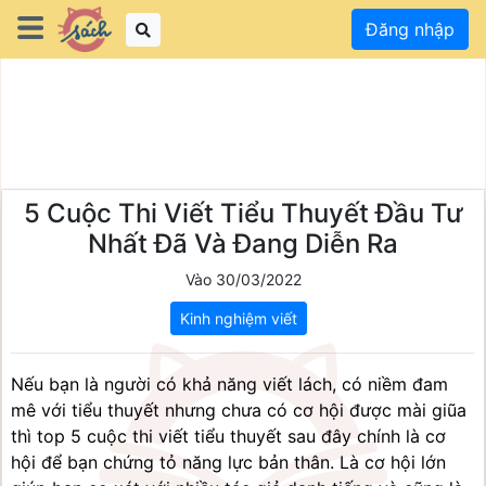
Đăng nhập
5 Cuộc Thi Viết Tiểu Thuyết Đầu Tư
Nhất Đã Và Đang Diễn Ra
Vào 30/03/2022
Kinh nghiệm viết
Nếu bạn là người có khả năng viết lách, có niềm đam 
mê với tiểu thuyết nhưng chưa có cơ hội được mài giũa 
thì top 5 cuộc thi viết tiểu thuyết sau đây chính là cơ 
hội để bạn chứng tỏ năng lực bản thân. Là cơ hội lớn 