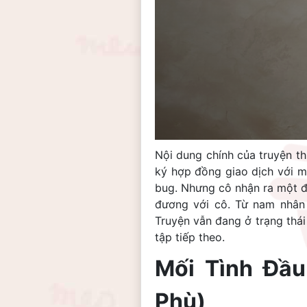
Nội dung chính của truyện t
ký hợp đồng giao dịch với m
bug. Nhưng cô nhận ra một đ
đương với cô. Từ nam nhân 
Truyện vẫn đang ở trạng thá
tập tiếp theo.
Mối Tình Đầ
Phù)