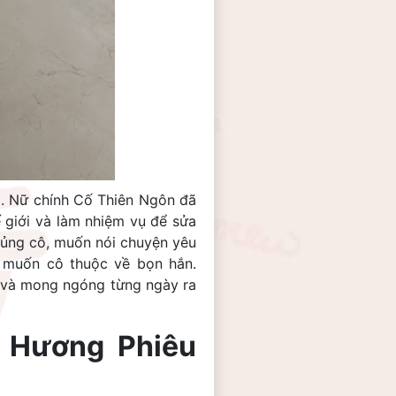
g. Nữ chính Cố Thiên Ngôn đã
 giới và làm nhiệm vụ để sửa
sủng cô, muốn nói chuyện yêu
u muốn cô thuộc về bọn hắn.
ả và mong ngóng từng ngày ra
 Hương Phiêu