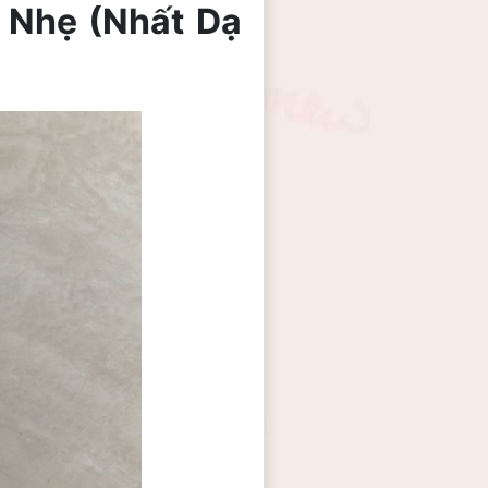
 Nhẹ (Nhất Dạ