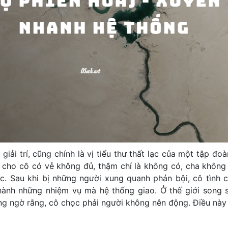
giải trí, cũng chính là vị tiểu thư thất lạc của một tập đoà
cho cô có vẻ không đủ, thậm chí là không có, cha không
c. Sau khi bị những người xung quanh phản bội, cô tình
thành những nhiệm vụ mà hệ thống giao. Ở thế giới song 
ông ngờ rằng, cô chọc phải người không nên động. Điều này