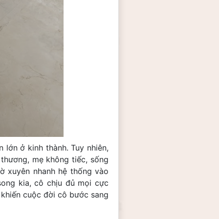
n lớn ở kinh thành. Tuy nhiên,
 thương, mẹ không tiếc, sống
 cờ xuyên nhanh hệ thống vào
song kia, cô chịu đủ mọi cực
 khiến cuộc đời cô bước sang