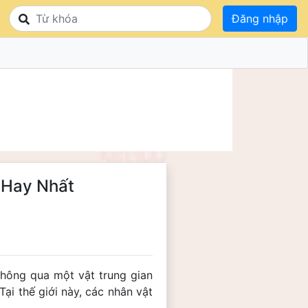
Đăng nhập
 Hay Nhất
thông qua một vật trung gian
Tại thế giới này, các nhân vật