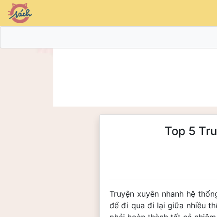
Top 5 Tr
Truyện xuyên nhanh hệ thống
để đi qua đi lại giữa nhiều t