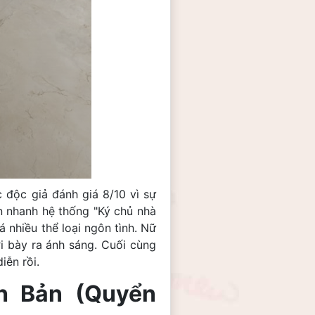
 độc giả đánh giá 8/10 vì sự
ên nhanh hệ thống "Ký chủ nhà
á nhiều thể loại ngôn tình. Nữ
i bày ra ánh sáng. Cuối cùng
iễn rồi.
h Bản (Quyển