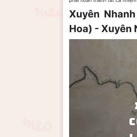
phải hoàn thành tất cả nhiệm
Xuyên Nhanh
Hoa) - Xuyên