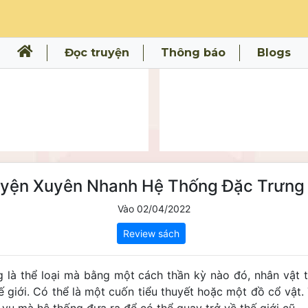
Đọc truyện
Thông báo
Blogs
uyện Xuyên Nhanh Hệ Thống Đặc Trưng
Vào 02/04/2022
Review sách
 là thể loại mà bằng một cách thần kỳ nào đó, nhân vật 
hế giới. Có thể là một cuốn tiểu thuyết hoặc một đồ cổ vật. 