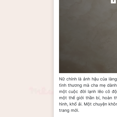
Nữ chính là ảnh hậu của làng 
tình thương mà cha mẹ dành 
một cuộc đời lạnh lẽo cô độ
một thế giới thần bí, hoàn 
hình, khổ ải. Một chuyện kh
trang mới.