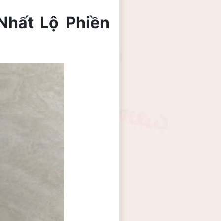
hất Lộ Phiền