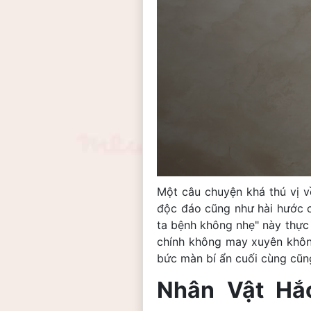
Một câu chuyện khá thú vị v
độc đáo cũng như hài hước củ
ta bệnh không nhẹ" này thực s
chính không may xuyên không
bức màn bí ẩn cuối cùng cũng
Nhân Vật Hắ