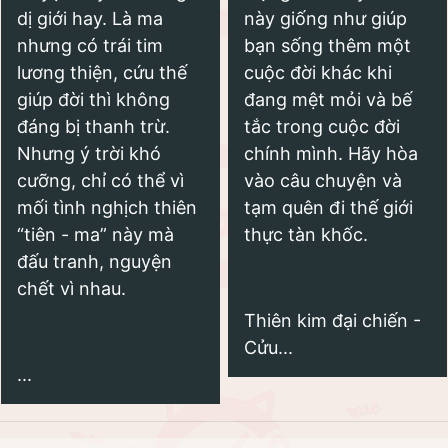
dị giới hay. Là ma
này giống như giúp
nhưng có trái tim
bạn sống thêm một
lương thiện, cứu thế
cuộc đời khác khi
giúp đời thì không
đang mệt mỏi và bế
đáng bị thanh trừ.
tắc trong cuộc đời
Nhưng ý trời khó
chính mình. Hãy hòa
cưỡng, chỉ có thể vì
vào câu chuyện và
mối tình nghịch thiên
tạm quên đi thế giới
“tiên - ma” này mà
thực tàn khốc.
đấu tranh, nguyện
chết vì nhau.
Thiên kim đại chiến -
Cửu...
...