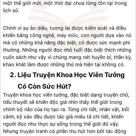
một thế giới mới, một thời đại chưa từng tồn tại trong 
lịch sử.
Chính vì sự ảo diệu, tương lai được kiểm soát và điều 
khiển bằng công nghệ, máy móc, con người dựa vào nó 
mà có những khả năng đặc biệt, có được sức mạnh phi 
thường. Những người đọc nhỏ tuổi đặc biệt thích những 
cuốn sách như vậy vì chúng mang nét huyền bí, thần kỳ, 
khao khát làm được những thứ mà hiện tại không có.
Liệu Truyện Khoa Học Viễn Tưởng 
Có Còn Sức Hút?
Truyện khoa học viễn tưởng, đặc biệt dạng truyện chữ, 
tiểu thuyết sẽ khiến độc giả nhìn thấy thế giới trong 
chính bộ não của họ tạo ra. Từng chi tiết, nhân vật, bối 
cảnh, kỹ xảo đều được tác giả miêu tả chi tiết, khiến 
người đọc như thực sự sống trong thế giới đó vậy. 
Nhưng truyện tranh có phần thu hút hơn bởi tác động 