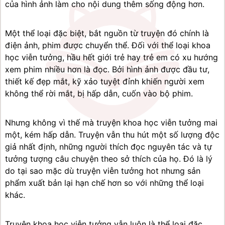
của hình ảnh làm cho nội dung thêm sống động hơn.
Một thể loại đặc biệt, bắt nguồn từ truyện đó chính là 
điện ảnh, phim được chuyển thể. Đối với thể loại khoa 
học viễn tưởng, hầu hết giới trẻ hay trẻ em có xu hướng 
xem phim nhiều hơn là đọc. Bởi hình ảnh được đầu tư, 
thiết kế đẹp mắt, kỹ xảo tuyệt đỉnh khiến người xem 
không thể rời mắt, bị hấp dẫn, cuốn vào bộ phim.
Nhưng không vì thế mà truyện khoa học viễn tưởng mai 
một, kém hấp dẫn. Truyện vẫn thu hút một số lượng độc 
giả nhất định, những người thích đọc nguyên tác và tự 
tưởng tượng câu chuyện theo sở thích của họ. Đó là lý 
do tại sao mặc dù truyện viễn tưởng hot nhưng sản 
phẩm xuất bản lại hạn chế hơn so với những thể loại 
khác.
Truyện khoa học viễn tưởng vẫn luôn là thể loại đặc 