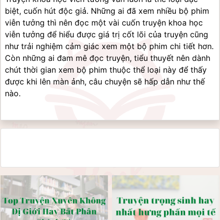
biệt, cuốn hút độc giả. Những ai đã xem nhiều bộ phim 
viễn tưởng thì nên đọc một vài cuốn truyện khoa học 
viễn tưởng để hiểu được giá trị cốt lõi của truyện cũng 
như trải nghiệm cảm giác xem một bộ phim chi tiết hơn. 
Còn những ai đam mê đọc truyện, tiểu thuyết nên dành 
chút thời gian xem bộ phim thuộc thể loại này để thấy 
được khi lên màn ảnh, câu chuyện sẽ hấp dẫn như thế 
nào.