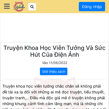
Đăng nhập
Truyện Khoa Học Viễn Tưởng Và Sức
Hút Của Điện Ảnh
Vào 11/06/2022
Giới thiệu sách
Truyện khoa học viễn tưởng chắc chắn sẽ không phải 
đề tài xa lạ đối với những ai mê đọc truyện, tiểu thuyết, 
truyện tranh,... Điều mà độc giả mê ở truyện không phải 
những khung cảnh tình cảm lãng mạn, mà là những chi 