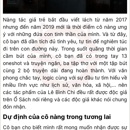
Nàng tác giả trẻ bắt đầu viết lách từ năm 2017 
nhưng đến năm 2019 mới là thời điểm cô nàng ưng 
ý với những đứa con tinh thần của mình. Và từ đây, 
cô bạn đã dần tích đủ tình yêu, tự tin để nghiêm túc 
đi trên con đường này. Trong suốt quãng thời gian 
cầm bút của mình, cô bạn đã có trong tay 13 
oneshot và truyện ngắn, ba tập thơ với một tập bút 
cùng 2 bộ truyện dài đang hoàn thành. Với văn 
phong chắc tay, logic cùng với sự đầu tư tìm hiểu về 
nhiều lĩnh vực như lịch sử, văn hóa, xã hội,... nên 
các tác phẩm của Lê Bình Chi đều rất được độc giả 
trên Ổ Sách nói riêng và các độc giả khác nói chung 
đón nhận.
Dự định của cô nàng trong tương lai
Cô bạn cho biết mình rất mong muốn nhận được sự 