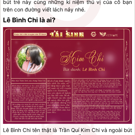
bút trẻ này cùng những kỉ niệm thú vị của cô bạn 
trên con đường viết lách nảy nhé. 
Lê Bình Chi là ai? 
Lê Bình Chi tên thật là Trần Quí Kim Chi và ngoài bút 