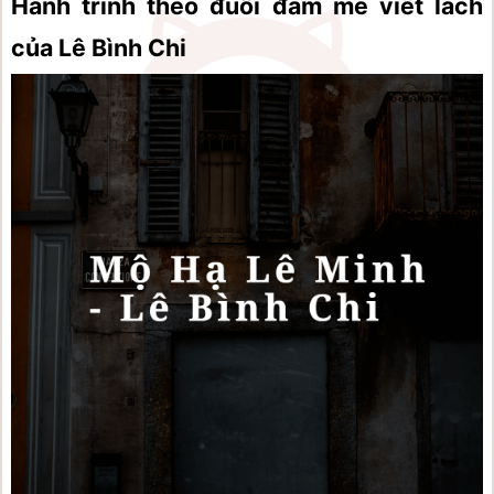
Hành trình theo đuổi đam mê viết lách 
của Lê Bình Chi