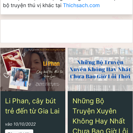
bộ truyện thú vị khác tại
 Thichsach.com
Li Phan, cây bút
Những Bộ
trẻ đến từ Gia Lai
Truyện Xuyên
Không Hay Nhất
vào 10/10/2022
Chưa Bao Giờ Lỗi