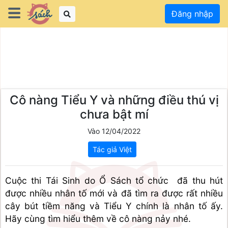
Đăng nhập
Cô nàng Tiểu Y và những điều thú vị
chưa bật mí
Vào 12/04/2022
Tác giả Việt
Cuộc thi Tái Sinh do Ổ Sách tổ chức  đã thu hút 
được nhiều nhân tố mới và đã tìm ra được rất nhiều 
cây bút tiềm năng và Tiểu Y chính là nhân tố ấy. 
Hãy cùng tìm hiểu thêm về cô nàng nảy nhé.