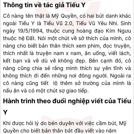
Thông tin về tác giả Tiểu Y
Cô nàng tên thật là Mỹ Quyền, có hai bút danh khác 
ngoài Tiểu Y là Tiểu Vũ 2.0, Tiểu Vũ Yêu Nhi. Sinh 
ngày 19/5/1994, thuộc cung hoàng đạo Kim Ngưu 
thuộc hệ Đất. Nói một chút về sở thích của mình, cô 
nàng cho biết bản thân thích xem phim, đọc truyện, 
thích nhất là truyện nam x nam, ăn uống, viết lách, 
kết bạn và vẽ dù vẽ không đẹp. Bên cạnh đó, cô 
nàng cũng chia sẻ rằng mình thích sự yên tĩnh và 
không thích đi đến những nơi đông người. Ngoài ra 
cô nàng cũng tiết  lộ thêm sở trường của mình là 
nấu ăn và có một chút sợ giao tiếp.
Hành trình theo đuổi nghiệp viết của Tiểu 
Y
Khi được hỏi lý do bén duyên với việc cầm bút, Mỹ 
Quyền cho biết bản thân bắt đầu viết vào năm 