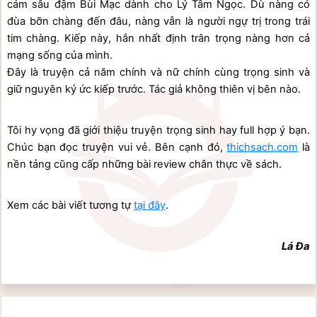
cảm sâu đậm Bùi Mạc dành cho Lý Tâm Ngọc. Dù nàng có 
đùa bỡn chàng đến đâu, nàng vẫn là người ngự trị trong trái 
tim chàng. Kiếp này, hắn nhất định trân trọng nàng hơn cả 
mạng sống của mình.
Đây là truyện cả năm chính và nữ chính cùng trọng sinh và 
giữ nguyên ký ức kiếp trước. Tác giả không thiên vị bên nào.
Tôi hy vọng đã giới thiệu truyện trọng sinh hay full hợp ý bạn. 
Chúc bạn đọc truyện vui vẻ. Bên cạnh đó, 
thichsach.com
 là 
nền tảng cũng cấp những bài review chân thực về sách.
Xem các bài viết tương tự 
tại đây
.
Lá Đa