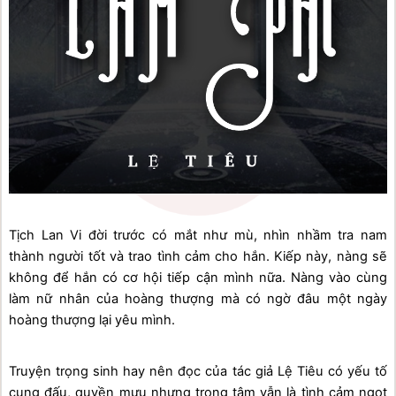
Tịch Lan Vi đời trước có mắt như mù, nhìn nhầm tra nam 
thành người tốt và trao tình cảm cho hắn. Kiếp này, nàng sẽ 
không để hắn có cơ hội tiếp cận mình nữa. Nàng vào cùng 
làm nữ nhân của hoàng thượng mà có ngờ đâu một ngày 
hoàng thượng lại yêu mình. 
Truyện trọng sinh hay nên đọc của tác giả Lệ Tiêu có yếu tố 
cung đấu, quyền mưu nhưng trọng tâm vẫn là tình cảm ngọt 