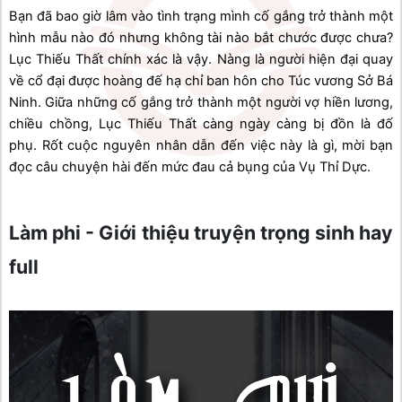
Bạn đã bao giờ lâm vào tình trạng mình cố gắng trở thành một 
hình mẫu nào đó nhưng không tài nào bắt chước được chưa? 
Lục Thiếu Thất chính xác là vậy. Nàng là người hiện đại quay 
về cổ đại được hoàng đế hạ chỉ ban hôn cho Túc vương Sở Bá 
Ninh. Giữa những cố gắng trở thành một người vợ hiền lương, 
chiều chồng, Lục Thiếu Thất càng ngày càng bị đồn là đố 
phụ. Rốt cuộc nguyên nhân dẫn đến việc này là gì, mời bạn 
đọc câu chuyện hài đến mức đau cả bụng của Vụ Thỉ Dực.

Làm phi - Giới thiệu truyện trọng sinh hay 
full