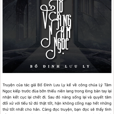
Truyện của tác giả Bố Đinh Lưu Ly kể về công chúa Lý Tâm 
Ngọc kiếp trước đùa bỡn thiếu niên lang trong lòng bàn tay lại 
nhận kết cục lại chết đi. Sau đó nàng sống lại và quyết tâm 
đối xử với tiểu tử đó thật tốt, hận không cống nạp hết những 
thứ tốt nhất cho hắn. Càng đọc truyện, bạn đọc sẽ thấy tình 