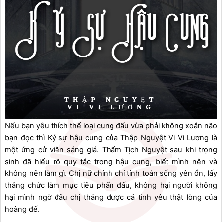
Nếu bạn yêu thích thể loại cung đấu vừa phải không xoắn não 
bạn đọc thì Ký sự hậu cung của Thập Nguyệt Vi Vi Lương là 
một ứng cử viên sáng giá. Thẩm Tịch Nguyệt sau khi trọng 
sinh đã hiểu rõ quy tắc trong hậu cung, biết mình nên và 
không nên làm gì. Chị nữ chính chỉ tính toán sống yên ổn, lấy 
thăng chức làm mục tiêu phấn đấu, không hại người không 
hại mình ngờ đâu chị thắng được cả tình yêu thật lòng của 
hoàng đế.