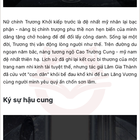
Nữ chính Trương Khởi kiếp trước là đệ nhất mỹ nhân lại bạc 
phận - nàng bị chính trượng phu thề non hẹn biển của mình 
dâng tặng chở hoàng đế để đổi lấy công danh. Sống lại một 
đời, Trương thị vẫn động lòng người như thế. Trên đường du 
ngoạn năm bắc, nàng tương ngộ Cao Trường Cung - mỹ nam 
đệ nhất thiên hạ. Lịch sử đã ghi lại kết cục bi thương của một 
trang nam nhi kinh tài tuyệt thế, nhưng tác giả Lâm Gia Thành 
đã cứu vớt "con dân" khỏi bể đau khổ khi để Lan Lăng Vương 
cùng người mình yêu quý ẩn chốn sơn lâm.
Ký sự hậu cung