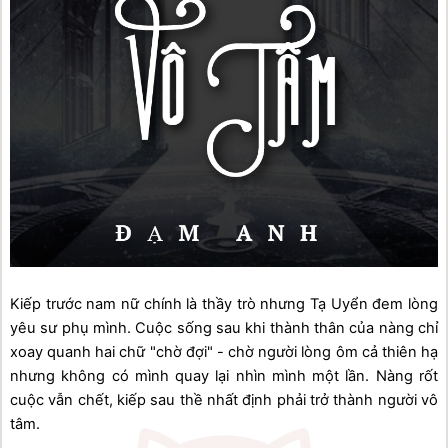
Kiếp trước nam nữ chính là thầy trò nhưng Tạ Uyển đem lòng 
yêu sư phụ mình. Cuộc sống sau khi thành thân của nàng chỉ 
xoay quanh hai chữ "chờ đợi" - chờ người lòng ôm cả thiên hạ 
nhưng không có mình quay lại nhìn mình một lần. Nàng rốt 
cuộc vẫn chết, kiếp sau thề nhất định phải trở thành người vô 
tâm.