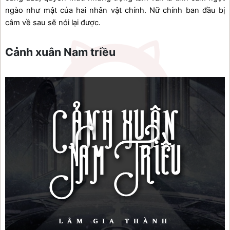
ngào như mật của hai nhân vật chính. Nữ chính ban đầu bị 
câm về sau sẽ nói lại được.
Cảnh xuân Nam triều