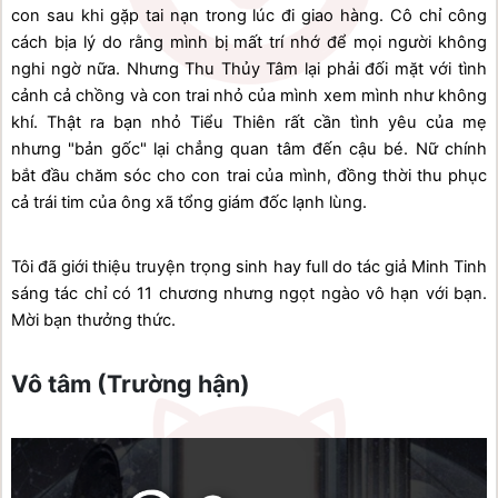
con sau khi gặp tai nạn trong lúc đi giao hàng. Cô chỉ công 
cách bịa lý do rằng mình bị mất trí nhớ để mọi người không 
nghi ngờ nữa. Nhưng Thu Thủy Tâm lại phải đối mặt với tình 
cảnh cả chồng và con trai nhỏ của mình xem mình như không 
khí. Thật ra bạn nhỏ Tiểu Thiên rất cần tình yêu của mẹ 
nhưng "bản gốc" lại chẳng quan tâm đến cậu bé. Nữ chính 
bắt đầu chăm sóc cho con trai của mình, đồng thời thu phục 
cả trái tim của ông xã tổng giám đốc lạnh lùng. 
Tôi đã giới thiệu truyện trọng sinh hay full do tác giả Minh Tinh 
sáng tác chỉ có 11 chương nhưng ngọt ngào vô hạn với bạn. 
Mời bạn thưởng thức.
Vô tâm (Trường hận)