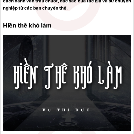
cách hành văn trau chuốt, đặc sắc của tác giả và sự chuyên 
nghiệp từ các bạn chuyển thể.
Hiền thê khó làm