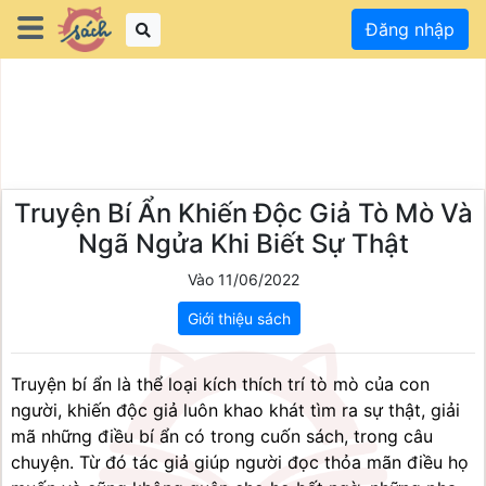
Đăng nhập
Truyện Bí Ẩn Khiến Độc Giả Tò Mò Và
Ngã Ngửa Khi Biết Sự Thật
Vào 11/06/2022
Giới thiệu sách
Truyện bí ẩn là thể loại kích thích trí tò mò của con 
người, khiến độc giả luôn khao khát tìm ra sự thật, giải 
mã những điều bí ẩn có trong cuốn sách, trong câu 
chuyện. Từ đó tác giả giúp người đọc thỏa mãn điều họ 