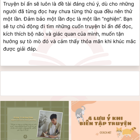
Truyện bí ẩn sẽ luôn là đề tài đáng chú ý, dù cho những 
người đã từng đọc hay chưa từng thử qua đều nên thử 
một lần. Đảm bảo một lần đọc là một lần “nghiện”. Bạn 
sẽ tự chủ động đi tìm những cuốn truyện bí ẩn để đọc, 
kích thích bộ não và giác quan của mình, muốn tận 
hưởng sự tò mò đó và cảm thấy thỏa mãn khi khúc mắc 
được giải đáp.