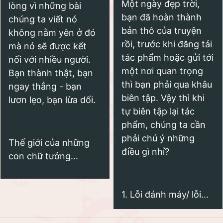
Một ngày đẹp trời,
lòng vì những bài
bạn đã hoàn thành
chúng ta viết nó
bản thô của truyện
không nằm yên ở đó
rồi, trước khi đăng tải
mà nó sẽ được kết
tác phẩm hoặc gửi tới
nối với nhiều người.
một nơi quan trọng
Bạn thành thật, bạn
thì bạn phải qua khâu
ngay thẳng - bạn
biên tập. Vậy thì khi
lươn lẹo, bạn lừa dối.
tự biên tập lại tác
phẩm, chúng ta cần
phải chú ý những
Thế giới của những
điều gì nhỉ?
con chữ tưởng...
1. Lỗi đánh máy/ lỗi...