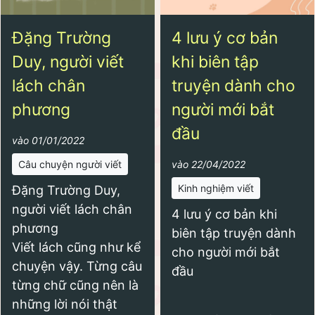
Đặng Trường
4 lưu ý cơ bản
Duy, người viết
khi biên tập
lách chân
truyện dành cho
phương
người mới bắt
đầu
vào 01/01/2022
Câu chuyện người viết
vào 22/04/2022
Kinh nghiệm viết
Đặng Trường Duy,
người viết lách chân
4 lưu ý cơ bản khi
phương
biên tập truyện dành
Viết lách cũng như kể
cho người mới bắt
chuyện vậy. Từng câu
đầu
từng chữ cũng nên là
những lời nói thật