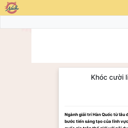
Khóc cười 
Ngành giải trí Hàn Quốc từ lâu
bước tiến sáng tạo của lĩnh vực