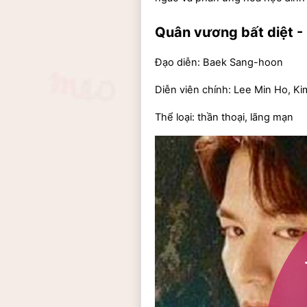
Quân vương bất diệt 
Đạo diễn: Baek Sang-hoon
Diễn viên chính: Lee Min Ho, K
Thể loại: thần thoại, lãng mạn