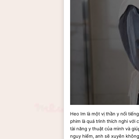
Heo Im là một vị thần y nổi tiếng
phim là quá trình thích nghi vớ
tài năng y thuật của mình và giú
nguy hiểm, anh sẽ xuyên không q