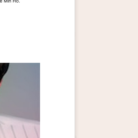
e Min Ho.