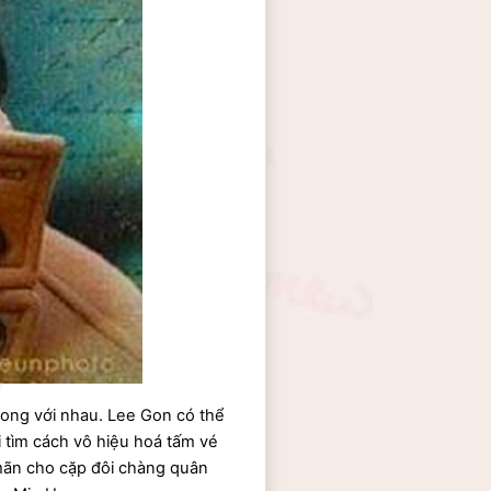
ong với nhau. Lee Gon có thể 
tìm cách vô hiệu hoá tấm vé 
mãn cho cặp đôi chàng quân 