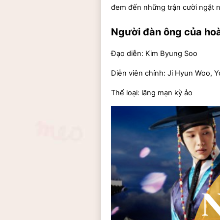
đem đến những trận cười ngặt n
Người đàn ông của hoà
Đạo diễn: Kim Byung Soo
Diễn viên chính: Ji Hyun Woo, Y
Thể loại: lãng mạn kỳ ảo