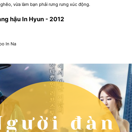
ghẽo, vừa làm bạn phải rưng rưng xúc động.
ng hậu In Hyun - 2012
oo In Na