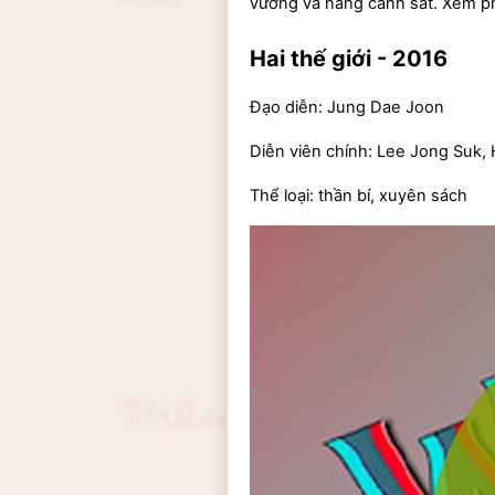
vương và nàng cảnh sát. Xem ph
Hai thế giới - 2016
Đạo diễn: Jung Dae Joon
Diễn viên chính: Lee Jong Suk,
Thể loại: thần bí, xuyên sách