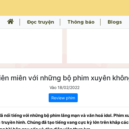
Đọc truyện
Thông báo
Blogs
liên miên với những bộ phim xuyên khô
Vào 18/02/2022
Review phim
 đã nổi tiếng với những bộ phim lãng mạn và văn hoá idol. Phim 
 truyền hình. Chúng đã tạo tiếng vang cực kỳ lớn trên khắp các 