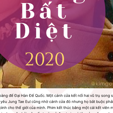
oàng đế Đại Hàn Đế Quốc. Một cánh cửa kết nối hai vũ trụ song s
 yêu Jung Tae Eul cũng nhờ cánh cửa đó nhưng họ bắt buộc phải 
ình cho thế giới của mình. Phim kết thúc bằng một cái kết viên 