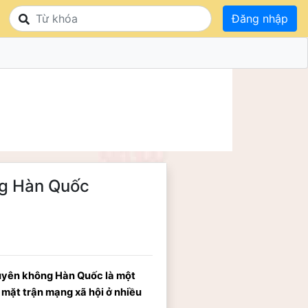
Đăng nhập
ng Hàn Quốc
xuyên không Hàn Quốc là một 
mặt trận mạng xã hội ở nhiều 