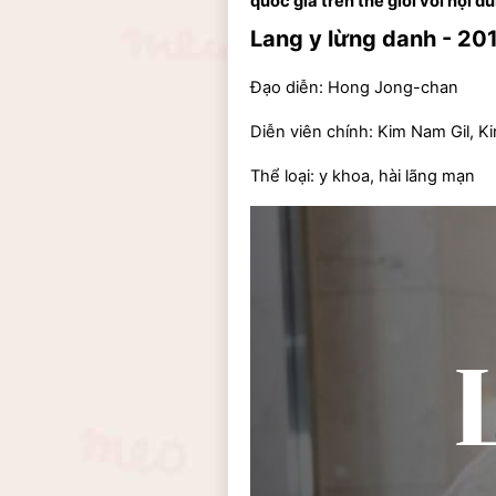
quốc gia trên thế giới với nội 
Lang y lừng danh - 20
Đạo diễn: Hong Jong-chan
Diễn viên chính: Kim Nam Gil, 
Thể loại: y khoa, hài lãng mạn