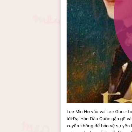
Lee Min Ho vào vai Lee Gon - h
tới Đại Hàn Dân Quốc gặp gỡ và
xuyên không để bảo vệ sự yên b