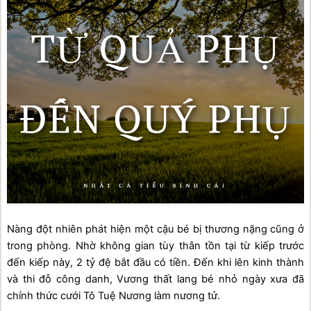
Nàng đột nhiên phát hiện một cậu bé bị thương nặng cũng ở 
trong phòng. Nhờ không gian tùy thân tồn tại từ kiếp trước 
đến kiếp này, 2 tỷ đệ bắt đầu có tiền. Đến khi lên kinh thành 
và thi đỗ công danh, Vương thất lang bé nhỏ ngày xưa đã 
chính thức cưới Tô Tuệ Nương làm nương tử.