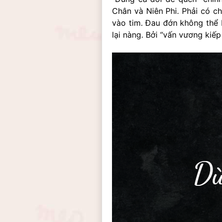
Chân và Niên Phi. Phải có c
vào tim. Đau đớn không thể 
lại nàng. Bởi “vấn vương kiếp