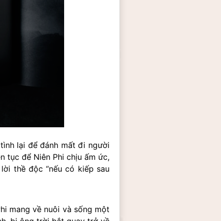
ình lại để đánh mất đi người 
n tục để Niên Phi chịu ấm ức, 
ời thề độc “nếu có kiếp sau 
hi mang về nuôi và sống một 