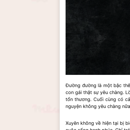
Đường đường là một bậc thế t
con gái thật sự yêu chàng. Lờ
tổn thương. Cuối cùng có cả
nguyện không yêu chàng nữa
Xuyên không về hiện tại bị 