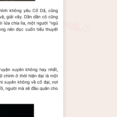
ính không yêu Cố Dã, cũng 
ệ, giải vây. Dần dần cô cũng 
lứa chia lìa, một người “ngủ 
ông nên đọc cuốn tiểu thuyết 
ruyện xuyên không hay nhất, 
 chính ở thời hiện đại là một 
hi xuyên không về cổ đại, nơi 
đồ, người mà sẽ đầu quân cho 