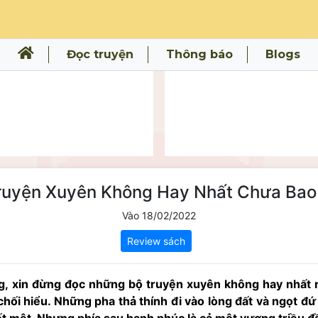
Đọc truyện
Thông báo
Blogs
uyện Xuyên Không Hay Nhất Chưa Bao 
Vào 18/02/2022
Review sách
, xin đừng đọc những bộ truyện xuyên không hay nhất nà
ừ chối hiểu. Những pha thả thính đi vào lòng đất và ngọt đứ