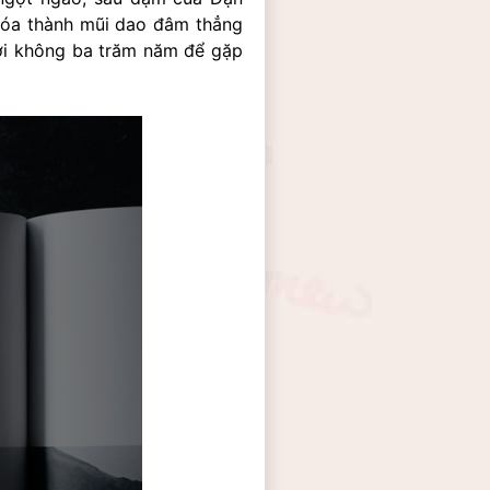
hóa thành mũi dao đâm thẳng 
ời không ba trăm năm để gặp 