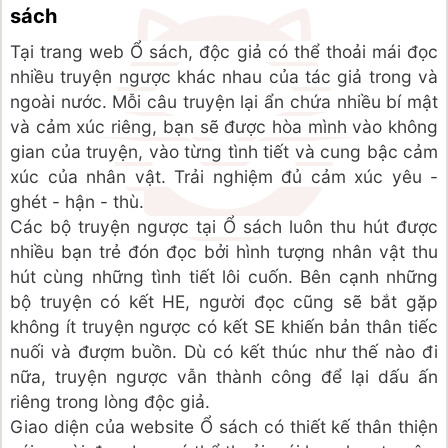
sách
Tại trang web Ổ sách, độc giả có thể thoải mái đọc 
nhiều truyện ngược khác nhau của tác giả trong và 
ngoài nước. Mỗi câu truyện lại ẩn chứa nhiều bí mật 
và cảm xúc riêng, bạn sẽ được hòa mình vào không 
gian của truyện, vào từng tình tiết và cung bậc cảm 
xúc của nhân vật. Trải nghiệm đủ cảm xúc yêu - 
ghét - hận - thù.
Các bộ truyện ngược tại Ổ sách luôn thu hút được 
nhiều bạn trẻ đón đọc bởi hình tượng nhân vật thu 
hút cùng những tình tiết lôi cuốn. Bên cạnh những 
bộ truyện có kết HE, người đọc cũng sẽ bắt gặp 
không ít truyện ngược có kết SE khiến bản thân tiếc 
nuối và đượm buồn. Dù có kết thúc như thế nào đi 
nữa, truyện ngược vẫn thành công để lại dấu ấn 
riêng trong lòng độc giả.
Giao diện của website Ổ sách có thiết kế thân thiện 