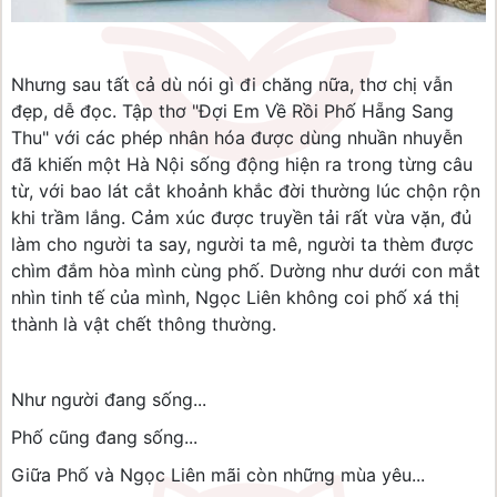
Nhưng sau tất cả dù nói gì đi chăng nữa, thơ chị vẫn
đẹp, dễ đọc. Tập thơ "Đợi Em Về Rồi Phố Hẵng Sang
Thu" với các phép nhân hóa được dùng nhuần nhuyễn
đã khiến một Hà Nội sống động hiện ra trong từng câu
từ, với bao lát cắt khoảnh khắc đời thường lúc chộn rộn
khi trầm lắng. Cảm xúc được truyền tải rất vừa vặn, đủ
làm cho người ta say, người ta mê, người ta thèm được
chìm đắm hòa mình cùng phố. Dường như dưới con mắt
nhìn tinh tế của mình, Ngọc Liên không coi phố xá thị
thành là vật chết thông thường.
Như người đang sống...
Phố cũng đang sống...
Giữa Phố và Ngọc Liên mãi còn những mùa yêu...