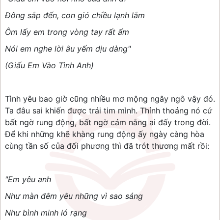
Đông sắp đến, con gió chiều lạnh lắm
Ôm lấy em trong vòng tay rất ấm
Nói em nghe lời âu yếm dịu dàng"
(Giấu Em Vào Tình Anh)
Tình yêu bao giờ cũng nhiều mơ mộng ngây ngô vậy đó.
Ta đâu sai khiến được trái tim mình. Thỉnh thoảng nó cứ
bất ngờ rung động, bất ngờ cảm nắng ai đấy trong đời.
Để khi những khẽ khàng rung động ấy ngày càng hòa
cùng tần số của đối phương thì đã trót thương mất rồi:
"Em yêu anh
Như màn đêm yêu những vì sao sáng
Như bình minh ló rạng