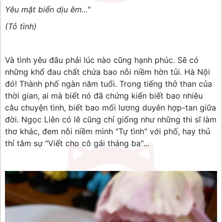
Yêu mặt biển dịu êm..."
(Tỏ tình)
Và tình yêu đâu phải lúc nào cũng hạnh phúc. Sẽ có
những khổ đau chất chứa bao nỗi niềm hờn tủi. Hà Nội
đó! Thành phố ngàn năm tuổi. Trong tiếng thở than của
thời gian, ai mà biết nó đã chứng kiến biết bao nhiêu
câu chuyện tình, biết bao mối lương duyên hợp-tan giữa
đời. Ngọc Liên có lẽ cũng chỉ giống như những thi sĩ làm
thơ khác, đem nỗi niềm mình "Tự tình" với phố, hay thủ
thỉ tâm sự "Viết cho cô gái tháng ba"...