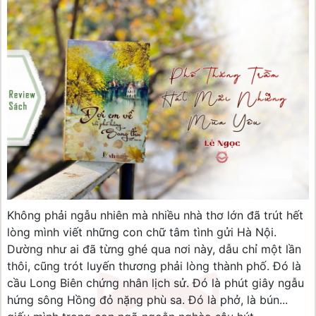
Không phải ngẫu nhiên mà nhiều nhà thơ lớn đã trút hết
lòng mình viết những con chữ tâm tình gửi Hà Nội.
Dường như ai đã từng ghé qua nơi này, dẫu chỉ một lần
thôi, cũng trót luyến thương phải lòng thành phố. Đó là
cầu Long Biên chứng nhân lịch sử. Đó là phút giây ngẫu
hứng sông Hồng đỏ nặng phù sa. Đó là phở, là bún...