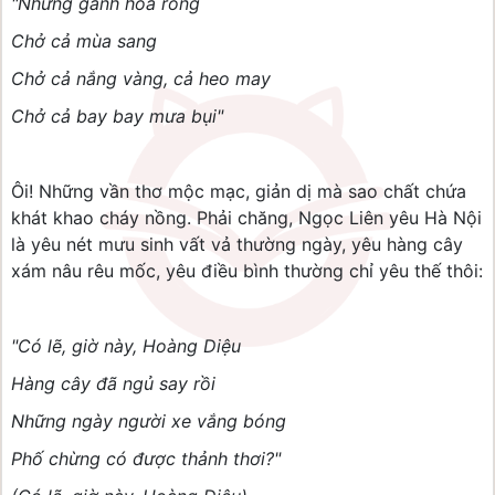
"Những gánh hoa rong
Chở cả mùa sang
Chở cả nắng vàng, cả heo may
Chở cả bay bay mưa bụi"
Ôi! Những vần thơ mộc mạc, giản dị mà sao chất chứa
khát khao cháy nồng. Phải chăng, Ngọc Liên yêu Hà Nội
là yêu nét mưu sinh vất vả thường ngày, yêu hàng cây
xám nâu rêu mốc, yêu điều bình thường chỉ yêu thế thôi:
"Có lẽ, giờ này, Hoàng Diệu
Hàng cây đã ngủ say rồi
Những ngày người xe vắng bóng
Phố chừng có được thảnh thơi?"