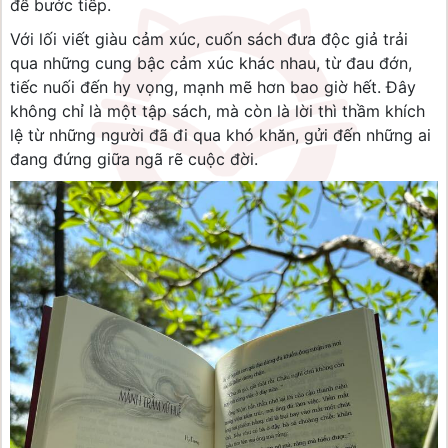
để bước tiếp.
Với lối viết giàu cảm xúc, cuốn sách đưa độc giả trải
qua những cung bậc cảm xúc khác nhau, từ đau đớn,
tiếc nuối đến hy vọng, mạnh mẽ hơn bao giờ hết. Đây
không chỉ là một tập sách, mà còn là lời thì thầm khích
lệ từ những người đã đi qua khó khăn, gửi đến những ai
đang đứng giữa ngã rẽ cuộc đời.