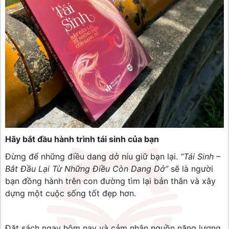
Hãy bắt đầu hành trình tái sinh của bạn
Đừng để những điều dang dở níu giữ bạn lại.
“Tái Sinh –
Bắt Đầu Lại Từ Những Điều Còn Dang Dở”
sẽ là người
bạn đồng hành trên con đường tìm lại bản thân và xây
dựng một cuộc sống tốt đẹp hơn.
Đặt sách ngay hôm nay và cảm nhận nguồn năng lượng