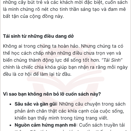
những cây bút trẻ và các khách mời đặc biệt, cuốn sách
là minh chứng rõ nét cho tinh thần sáng tạo và đam mê
bất tận của cộng đồng này.
Tái sinh từ những điều dang dở
Không ai trong chúng ta hoàn hảo. Nhưng chúng ta có
thể học cách chấp nhận những điều chưa trọn vẹn và
biến chúng thành động lực để sống tốt hơn.
“Tái Sinh”
chính là chiếc chìa khóa giúp bạn nhận ra rằng mỗi ngày
đều là cơ hội để làm lại từ đầu.
Vì sao bạn không nên bỏ lỡ cuốn sách này?
Sâu sắc và gần gũi
: Những câu chuyện trong sách
phản ánh chân thật các khía cạnh của cuộc sống,
khiến bạn thấy mình trong từng trang viết.
Nguồn cảm hứng mạnh mẽ
: Cuốn sách truyền tải