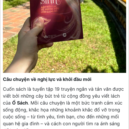
Câu chuyện về nghị lực và khởi đầu mới
Cuốn sách là tuyển tập 19 truyện ngắn và tản văn được
viết bởi những cây bút trẻ từ cộng đồng yêu viết lách
của
Ổ Sách
. Mỗi câu chuyện là một bức tranh cảm xúc
sống động, khắc họa những khoảnh khắc đổ vỡ trong
cuộc sống – từ tình yêu, tình bạn, cho đến những mối
quan hệ gia đình – và cách con người tìm ra ánh sáng