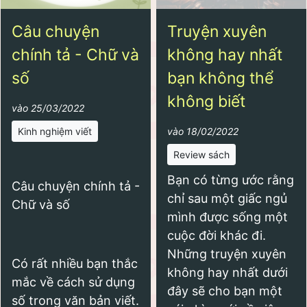
Câu chuyện
Truyện xuyên
chính tả - Chữ và
không hay nhất
số
bạn không thể
không biết
vào 25/03/2022
Kinh nghiệm viết
vào 18/02/2022
Review sách
Bạn có từng ước rằng
Câu chuyện chính tả -
chỉ sau một giấc ngủ
Chữ và số
mình được sống một
cuộc đời khác đi.
Những truyện xuyên
Có rất nhiều bạn thắc
không hay nhất dưới
mắc về cách sử dụng
đây sẽ cho bạn một
số trong văn bản viết.