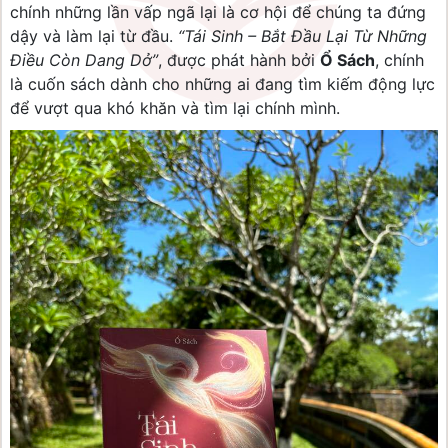
chính những lần vấp ngã lại là cơ hội để chúng ta đứng
dậy và làm lại từ đầu.
“Tái Sinh – Bắt Đầu Lại Từ Những
Điều Còn Dang Dở”
, được phát hành bởi
Ổ Sách
, chính
là cuốn sách dành cho những ai đang tìm kiếm động lực
để vượt qua khó khăn và tìm lại chính mình.