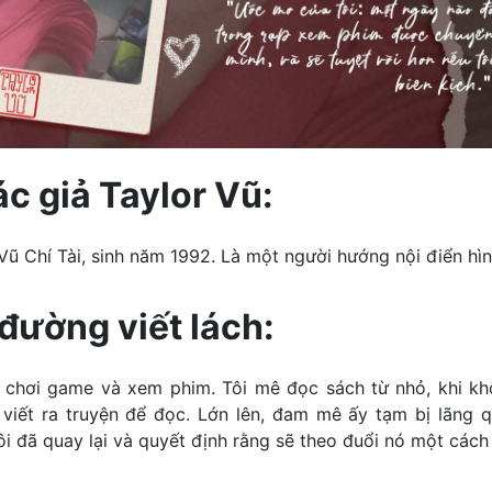
ác giả Taylor Vũ:
 Vũ Chí Tài, sinh năm 1992. Là một người hướng nội điển hìn
đường viết lách:
ết, chơi game và xem phim. Tôi mê đọc sách từ nhỏ, khi kh
c viết ra truyện để đọc. Lớn lên, đam mê ấy tạm bị lãng 
ôi đã quay lại và quyết định rằng sẽ theo đuổi nó một cách