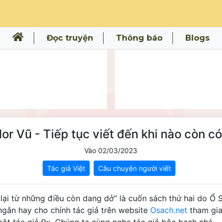
Đọc truyện
Thông báo
Blogs
lor Vũ - Tiếp tục viết đến khi nào còn có
Vào 02/03/2023
Tác giả Việt
Câu chuyện người viết
 lại từ những điều còn dang dở” là cuốn sách thứ hai do Ổ S
ngắn hay cho chính tác giả trên website 
Osach.net
 tham gia