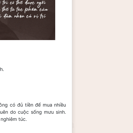
h.
ông có đủ tiền để mua nhiều 
quên do cuộc sống mưu sinh. 
 nghiêm túc.