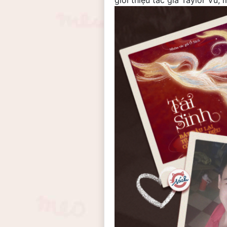
giới thiệu tác giả Taylor Vũ,