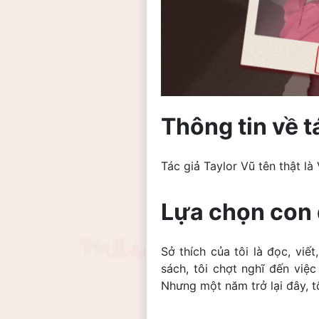
Thông tin về t
Tác giả Taylor Vũ tên thật là
Lựa chọn con 
Sở thích của tôi là đọc, vi
sách, tôi chợt nghĩ đến việ
Nhưng một năm trở lại đây, t