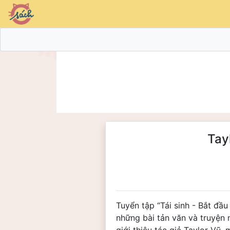
Tay
Tuyển tập “Tái sinh - Bắt đầu
những bài tản văn và truyện 