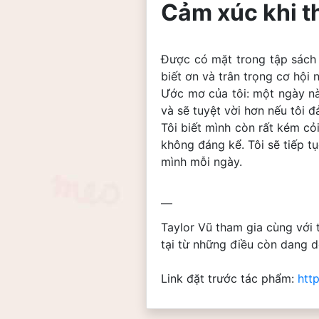
Cảm xúc khi th
Được có mặt trong tập sách “
biết ơn và trân trọng cơ hội n
Ước mơ của tôi: một ngày nà
và sẽ tuyệt vời hơn nếu tôi đả
Tôi biết mình còn rất kém cỏ
không đáng kể. Tôi sẽ tiếp tụ
mình mỗi ngày.
—
Taylor Vũ tham gia cùng với t
tại từ những điều còn dang d
Link đặt trước tác phẩm: 
htt