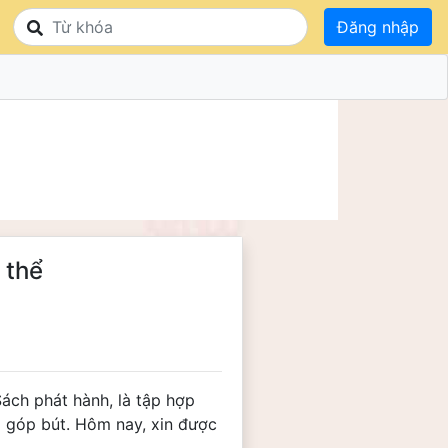
Đăng nhập
 thể
ách phát hành, là tập hợp 
 góp bút. Hôm nay, xin được 