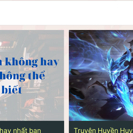
hay nhất bạn
Truyện Huyền Huy