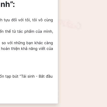
inh”:
tựu đối với tôi, tôi vô cùng 
n thể từ tác phẩm của mình, 
, so với những bạn khác càng 
 hoàn thiện khả năng viết của 
n tạp bút “Tái sinh - Bắt đầu 