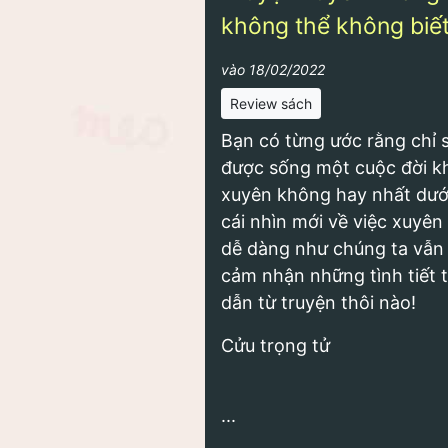
không thể không biế
vào 18/02/2022
Review sách
Bạn có từng ước rằng chỉ 
được sống một cuộc đời k
xuyên không hay nhất dướ
cái nhìn mới về việc xuyê
dễ dàng như chúng ta vẫn
cảm nhận những tình tiết 
dẫn từ truyện thôi nào!
Cửu trọng tử
...