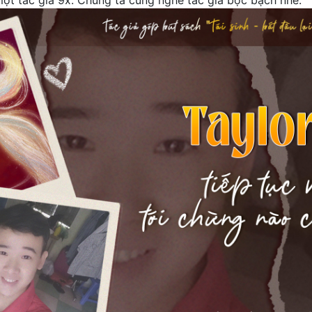
 một tác giả 9x. Chúng ta cùng nghe tác giả bộc bạch nhé.