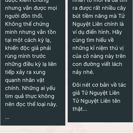
nhưng vẫn được mọi
ra được rất nhiều cây
người đồn thổi.
bút tiềm năng mà Tử
Không thể chứng
Nguyệt Liên chính là
minh nhưng vẫn tồn
ví dụ điển hình. Hãy
tại một cách kỳ lạ,
cùng tìm hiểu về
khiến độc giả phải
những kỉ niệm thú vị
rùng mình trước
của cô nàng này trên
những điều kỳ lạ liên
con đường viết lách
tiếp xảy ra xung
nảy nhé.
quanh nhân vật
Đôi nét cơ bản về tác
chính. Những ai yếu
giả Tử Nguyệt Liên
tim quả thực không
Tử Nguyệt Liên tên
nên đọc thể loại này.
thật...
...