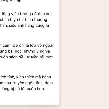
h động viễn tưởng có đan xen 
chân tay như bình thường 
hân, siêu anh hùng cũng là 
cảm. Đó chỉ là lớp vỏ ngoài 
ững bài học, những ý nghĩa 
uốn sách đều truyền tải một 
ch tính, kích thích mà hành 
c như truyện ngôn tình, đam 
càng bị nó lôi cuốn hơn.