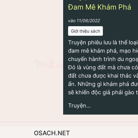
Đam Mê Khám Phá
vào 11/06/2022
Giới thiệu sách
Truyện phiêu lưu là thể lo
đam mê khám phá, mạo hi
chuyến hành trình du ngoạ
Đó là vùng đất mà chưa có 
đất chưa được khai thác v
ẩn. Những gì khám phá đư
sẽ khiến độc giả phải gào t
Truyện...
OSACH.NET