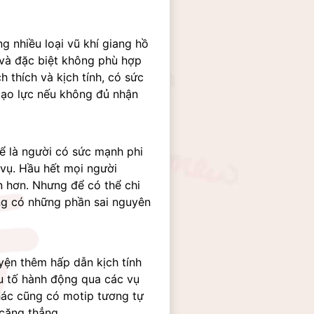
 nhiều loại vũ khí giang hồ 
à đặc biệt không phù hợp 
 thích và kịch tính, có sức 
ạo lực nếu không đủ nhận 
 là người có sức mạnh phi 
vụ. Hầu hết mọi người 
 hơn. Nhưng để có thể chi 
ng có những phần sai nguyên 
ện thêm hấp dẫn kịch tính 
u tố hành động qua các vụ 
hác cũng có motip tương tự 
căng thẳng.