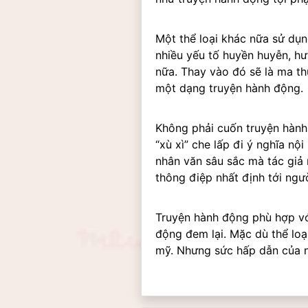
Một thể loại khác nữa sử dụng
nhiều yếu tố huyền huyễn, h
nữa. Thay vào đó sẽ là ma thu
một dạng truyện hành động.
Không phải cuốn truyện hành
“xù xì” che lấp đi ý nghĩa n
nhân văn sâu sắc mà tác giả 
thông điệp nhất định tới ngư
Truyện hành động phù hợp với
động đem lại. Mặc dù thể loạ
mỹ. Nhưng sức hấp dẫn của nó