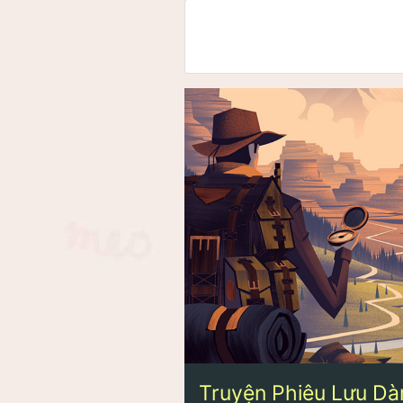
Truyện Phiêu Lưu Dà