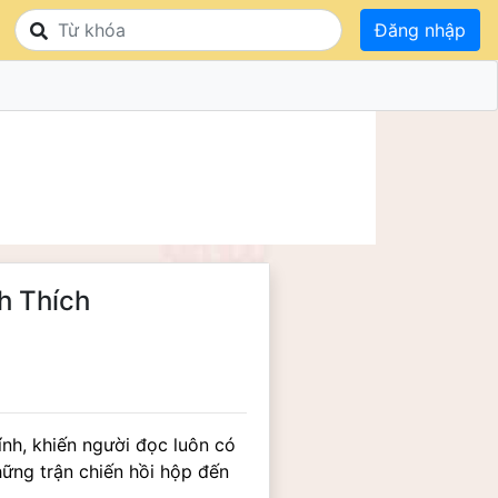
Đăng nhập
h Thích
nh, khiến người đọc luôn có 
ng trận chiến hồi hộp đến 