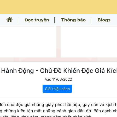
Đọc truyện
Thông báo
Blogs
 Hành Động - Chủ Đề Khiến Độc Giả Kíc
Vào 11/06/2022
Giới thiệu sách
n cho độc giả những giây phút hồi hộp, gay cấn và kịch tí
g chứng kiến tận mắt những cảnh giao đấu đó. Bên cạnh nhữ