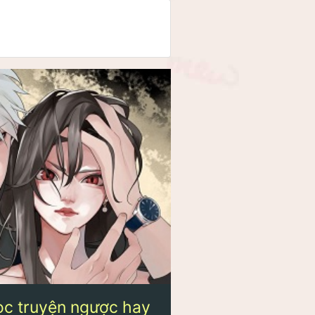
đọc truyện ngược hay