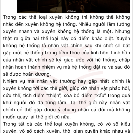
Trong các thể loại xuyên không thì không thể không 
nhắc đến xuyên không hệ thống. Nhiều người lầm tưởng 
xuyên nhanh và xuyên không hệ thống là một. Nhưng 
thật ra giữa hai thể loại này có điểm khác biệt. Xuyên 
không hệ thống là nhân vật chính sau khi chết sẽ bắt 
gặp một hệ thống trong tiềm thức của linh hồn. Linh hồn 
của nhân vật chính sẽ ký giao ước với hệ thống, chấp 
nhận hoàn thành nhiệm vụ mà hệ thống đặt ra và sau đó 
sẽ được hoàn dương.
Nhiệm vụ mà nhân vật thường hay gặp nhất chính là 
xuyên không tới các thế giới, giúp đỡ nhân vật pháo hôi, 
cứu thế, tích điểm “thiện”, xóa bỏ điểm “xấu” trong quá 
khứ người đó đã từng làm. Tại thế giới này nhân vật 
chính có thể gặp được ý chung nhân cả đời mà không 
muốn quay lại thế giới cũ nữa.
Trong tất cả các thể loại xuyên không, có vô số kiểu 
xuyên, vô số cách xuyên, thời gian xuyên khác nhau và 