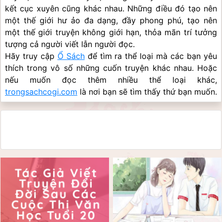
kết cục xuyên cũng khác nhau. Những điều đó tạo nên 
một thế giới hư ảo đa dạng, đầy phong phú, tạo nên 
một thế giới truyện không giới hạn, thỏa mãn trí tưởng 
tượng cả người viết lẫn người đọc.
Hãy truy cập 
Ổ Sách
 để tìm ra thể loại mà các bạn yêu 
thích trong vô số những cuốn truyện khác nhau. Hoặc 
nếu muốn đọc thêm nhiều thể loại khác, 
trongsachcogi.com
 là nơi bạn sẽ tìm thấy thứ bạn muốn.