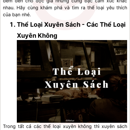
đem đến cho độc giả những cung bậc cảm xúc khác 
nhau. Hãy cùng khám phá và tìm ra thể loại yêu thích 
của bạn nhé.
Thể Loại Xuyên Sách - Các Thể Loại 
Xuyên Không
Trong tất cả các thể loại xuyên không thì xuyên sách 