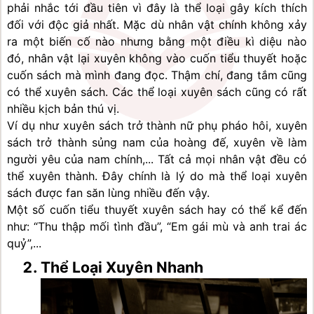
phải nhắc tới đầu tiên vì đây là thể loại gây kích thích 
đối với độc giả nhất. Mặc dù nhân vật chính không xảy 
ra một biến cố nào nhưng bằng một điều kì diệu nào 
đó, nhân vật lại xuyên không vào cuốn tiểu thuyết hoặc 
cuốn sách mà mình đang đọc. Thậm chí, đang tắm cũng 
có thể xuyên sách. Các thể loại xuyên sách cũng có rất 
nhiều kịch bản thú vị.
Ví dụ như xuyên sách trở thành nữ phụ pháo hôi, xuyên 
sách trở thành sủng nam của hoàng đế, xuyên về làm 
người yêu của nam chính,... Tất cả mọi nhân vật đều có 
thể xuyên thành. Đây chính là lý do mà thể loại xuyên 
sách được fan săn lùng nhiều đến vậy.
Một số cuốn tiểu thuyết xuyên sách hay có thể kể đến 
như: “Thu thập mối tình đầu”, “Em gái mù và anh trai ác 
quỷ”,...
Thể Loại Xuyên Nhanh