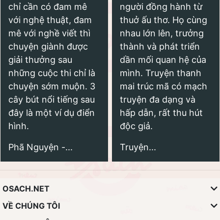
chỉ cần có đam mê
người đồng hành từ
với nghệ thuật, đam
thuở ấu thơ. Họ cùng
mê với nghề viết thì
nhau lớn lên, trưởng
chuyện giành được
thành và phát triển
giải thưởng sau
dần mối quan hệ của
những cuộc thi chỉ là
mình. Truyện thanh
chuyện sớm muộn. 3
mai trúc mã có mạch
cây bút nổi tiếng sau
truyện đa dạng và
đây là một ví dụ điển
hấp dẫn, rất thu hút
hình.
độc giả.
Phã Nguyện -...
Truyện...
OSACH.NET
VỀ CHÚNG TÔI