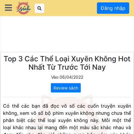
Đăng nhập
Top 3 Các Thể Loại Xuyên Không Hot
Nhất Từ Trước Tới Nay
Vào 06/04/2022
Review sách
Có thể các bạn đã đọc vô số các cuốn truyện xuyên 
không, xem vô số bộ phim xuyên không nhưng chưa thể 
phân biệt các thể loại xuyên không này. Mỗi một thể 
loại khác nhau lại mang đến một màu sắc khác nhau và 