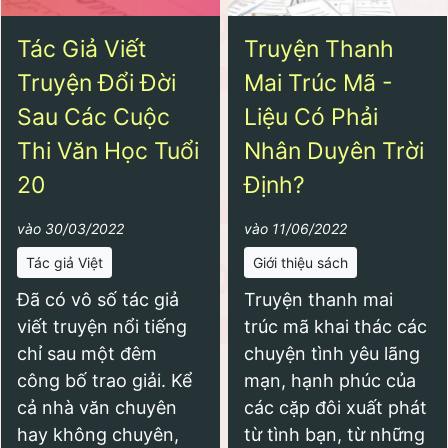
Tác Giả Viết
Truyện Thanh
Truyện Đổi Đời
Mai Trúc Mã -
Sau Các Cuộc
Liệu Có Phải
Thi Văn Học Tuổi
Nhân Duyên Trời
20
Định?
vào 30/03/2022
vào 11/06/2022
Tác giả Việt
Giới thiệu sách
Đã có vô số tác giả
Truyện thanh mai
viết truyện nổi tiếng
trúc mã khai thác các
chỉ sau một đêm
chuyện tình yêu lãng
công bố trao giải. Kể
mạn, hạnh phúc của
cả nhà văn chuyên
các cặp đôi xuất phát
hay không chuyên,
từ tình bạn, từ những