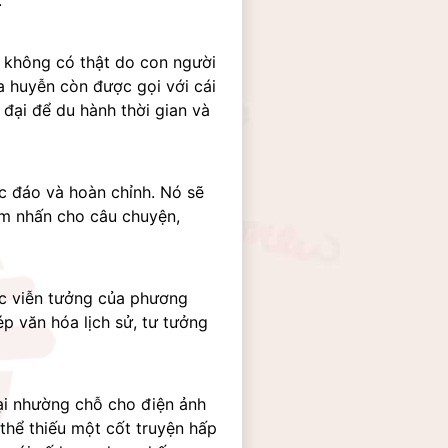
.
 không có thật do con người 
 huyễn còn được gọi với cái 
ại để du hành thời gian và 
 đáo và hoàn chỉnh. Nó sẽ 
ểm nhấn cho câu chuyện, 
c viễn tưởng của phương 
p văn hóa lịch sử, tư tưởng 
ại nhường chỗ cho điện ảnh 
hể thiếu một cốt truyện hấp 