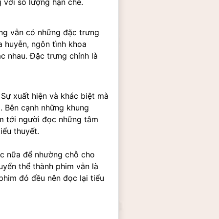
 với số lượng hạn chế.
ng vẫn có những đặc trưng 
 huyễn, ngôn tình khoa 
 nhau. Đặc trưng chính là 
ự xuất hiện và khác biệt mà 
i. Bên cạnh những khung 
m tới người đọc những tâm 
iểu thuyết.
ác nữa để nhường chỗ cho 
yển thể thành phim vẫn là 
him đó đều nên đọc lại tiểu 