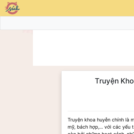
Truyện Kho
Truyện khoa huyễn chính là m
mỹ, bách hợp,... với các yếu 