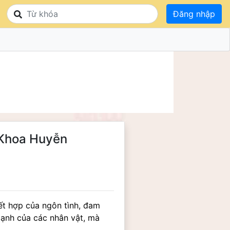
Đăng nhập
 Khoa Huyễn
ết hợp của ngôn tình, đam 
mạnh của các nhân vật, mà 