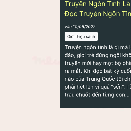
Truyện Ngôn Tình Là
Đọc Truyện Ngôn Tìn
vào 10/06/2022
Giới thiệu sách
Truyện ngôn tình là gì mà l
đảo, giới trẻ đứng ngồi kh
truyện mới hay một bộ ph
ra mắt. Khi đọc bất kỳ cuố
nào của Trung Quốc tôi ch
phải hét lên vì quá “sến”. 
trau chuốt đến từng con...