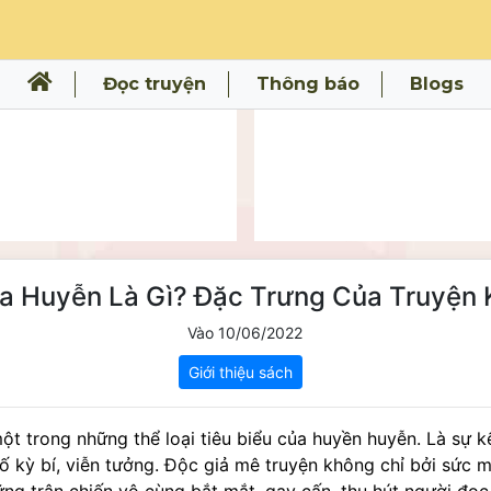
Đọc truyện
Thông báo
Blogs
a Huyễn Là Gì? Đặc Trưng Của Truyện
Vào 10/06/2022
Giới thiệu sách
ột trong những thể loại tiêu biểu của huyền huyễn. Là sự k
tố kỳ bí, viễn tưởng. Độc giả mê truyện không chỉ bởi sức 