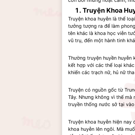
còn bởi những hoạt cảnh, nhữ
Truyện Khoa Huy
Truyện khoa huyễn là thể loạ
tưởng tượng ra để làm phong 
tên khác là khoa học viễn tư
vũ trụ, đến một hành tinh khá
Thường truyện huyền huyễn k
kết hợp với các thể loại khá
khiến các trạch nữ, hủ nữ tha 
Truyện có nguồn gốc từ Trun
Tây. Nhưng không vì thế mà nh
truyền thống nước sở tại vào
Truyện khoa huyễn hiện nay đ
khoa huyễn lên ngôi. Mà muốn