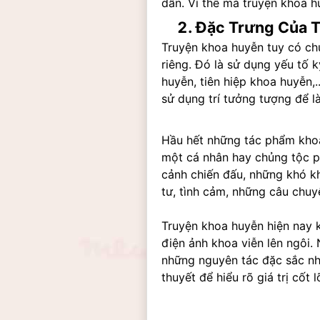
dẫn. Vì thế mà truyện khoa h
Đặc Trưng Của 
Truyện khoa huyễn tuy có ch
riêng. Đó là sử dụng yếu tố 
huyễn, tiên hiệp khoa huyễn,
sử dụng trí tưởng tượng để 
Hầu hết những tác phẩm khoa
một cá nhân hay chủng tộc ph
cảnh chiến đấu, những khó k
tư, tình cảm, những câu chuy
Truyện khoa huyễn hiện nay k
điện ảnh khoa viễn lên ngôi.
những nguyên tác đặc sắc nhấ
thuyết để hiểu rõ giá trị cốt lõ