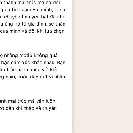
n thanh mai trúc mã có đôi 
 có tình cảm với mình, lo sợ 
u chuyện tình yêu bắt đầu từ 
 ủng hộ từ gia đình, sự thân 
của mình và đôi khi lựa chọn 
hẹ nhàng motip không quá 
 bậc cảm xúc khác nhau. Bạn 
ập tràn hạnh phúc với kết 
g chịu, hoặc day dứt vì nhân 
nh mai trúc mã vẫn luôn 
ớ đến khi nhắc về truyện 