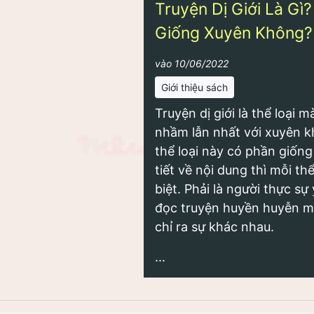
Truyện Dị Giới Là Gì?
Giống Xuyên Không?
vào 10/06/2022
Giới thiệu sách
Truyện dị giới là thể loại
nhầm lẫn nhất với xuyên kh
thể loại này có phần giốn
tiết về nội dung thì mỗi thể
biệt. Phải là người thực s
đọc truyện huyền huyễn mớ
chỉ ra sự khác nhau.
...