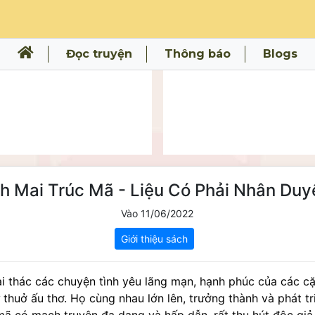
Đọc truyện
Thông báo
Blogs
h Mai Trúc Mã - Liệu Có Phải Nhân Duyê
Vào 11/06/2022
Giới thiệu sách
i thác các chuyện tình yêu lãng mạn, hạnh phúc của các cặp
thuở ấu thơ. Họ cùng nhau lớn lên, trưởng thành và phát tr