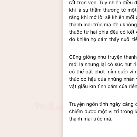
rất trọn vẹn. Tuy nhiên điều 
khi là sự thầm thương từ một
rằng khi mở lời sẽ khiến mối 
thanh mai trúc mã đều không 
thuộc từ hai phía đều có kết
đó khiến họ cảm thấy nuối tiế
Cũng giống như truyện thanh 
mới lạ nhưng lại có sức hút
có thể bất chợt mỉm cười vì n
thúc có hậu của những nhân v
vật giấu kín tình cảm của riê
Truyện ngôn tình ngày càng đ
chiếm được một vị trí trong 
thanh mai trúc mã.