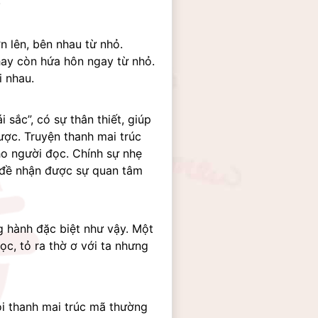
.
 lên, bên nhau từ nhỏ. 
ay còn hứa hôn ngay từ nhỏ. 
i nhau.
sắc”, có sự thân thiết, giúp 
ược. Truyện thanh mai trúc 
o người đọc. Chính sự nhẹ 
 đề nhận được sự quan tâm 
 hành đặc biệt như vậy. Một 
c, tỏ ra thờ ơ với ta nhưng 
i thanh mai trúc mã thường 