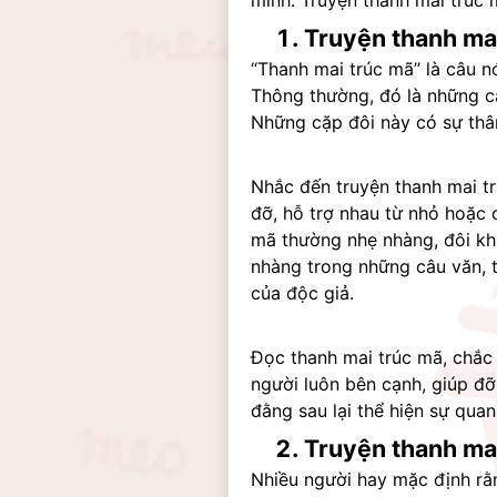
mình. Truyện thanh mai trúc 
Truyện thanh mai
“Thanh mai trúc mã’’ là câu 
Thông thường, đó là những cặ
Những cặp đôi này có sự thân
Nhắc đến truyện thanh mai trú
đỡ, hỗ trợ nhau từ nhỏ hoặc c
mã thường nhẹ nhàng, đôi khi
nhàng trong những câu văn, t
của độc giả.
Đọc thanh mai trúc mã, chắc
người luôn bên cạnh, giúp đỡ 
đằng sau lại thể hiện sự qua
Truyện thanh ma
Nhiều người hay mặc định rằn