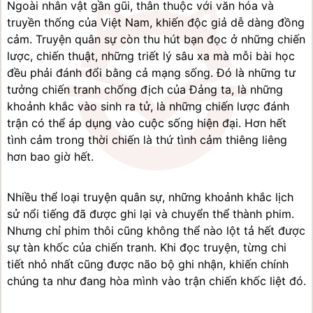
Ngoài nhân vật gần gũi, thân thuộc với văn hóa và 
truyền thống của Việt Nam, khiến độc giả dễ dàng đồng 
cảm. Truyện quân sự còn thu hút bạn đọc ở những chiến 
lược, chiến thuật, những triết lý sâu xa mà mỗi bài học 
đều phải đánh đổi bằng cả mạng sống. Đó là những tư 
tưởng chiến tranh chống địch của Đảng ta, là những 
khoảnh khắc vào sinh ra tử, là những chiến lược đánh 
trận có thể áp dụng vào cuộc sống hiện đại. Hơn hết 
tình cảm trong thời chiến là thứ tình cảm thiêng liêng 
hơn bao giờ hết.
Nhiều thể loại truyện quân sự, những khoảnh khắc lịch 
sử nổi tiếng đã được ghi lại và chuyển thể thành phim. 
Nhưng chỉ phim thôi cũng không thể nào lột tả hết được 
sự tàn khốc của chiến tranh. Khi đọc truyện, từng chi 
tiết nhỏ nhất cũng được não bộ ghi nhận, khiến chính 
chúng ta như đang hòa mình vào trận chiến khốc liệt đó.