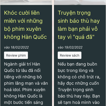
Khóc cười liên
Truyện trọng
miên với những
sinh báo thù hay
bộ phim xuyên
làm bạn phải vỗ
không Hàn Quốc
tay vì "quá đã"
vào 18/02/2022
vào 19/02/2022
Review phim
Review sách
Ngành giải trí Hàn
Nếu bạn đang buồn
Quốc từ lâu đã nổi
bực trong lòng và
tiếng với những bộ
không có chỗ trút ra,
phim lãng mạn và văn
hãy đọc những cuốn
hoá idol. Phim xuyên
Truyện trọng sinh
không Hàn Quốc là
báo thù hay này. Bạn
một bước tiến sáng
sẽ tạm hoà mình vào