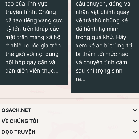
tạo của lĩnh vực
câu chuyện, đóng vai
truyền hình. Chúng
nhân vật chính quay
đã tạo tiếng vang cực
về trả thù những kẻ
kỳ lớn trên khắp các
đã hành hạ mình
mặt trận mạng xã hội
trong quá khứ. Hãy
ở nhiều quốc gia trên
xem kẻ ác bị trừng trị
thế giới với nội dung
bi thảm tới mức nào
hồi hộp gay cấn và
và chuyện tình cảm
dàn diễn viên thực...
sau khi trọng sinh
ra...
OSACH.NET
VỀ CHÚNG TÔI
ĐỌC TRUYỆN