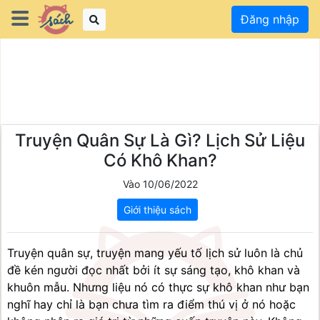
Đăng nhập
Truyện Quân Sự Là Gì? Lịch Sử Liệu
Có Khô Khan?
Vào 10/06/2022
Giới thiệu sách
Truyện quân sự, truyện mang yếu tố lịch sử luôn là chủ 
đề kén người đọc nhất bởi ít sự sáng tạo, khô khan và 
khuôn mẫu. Nhưng liệu nó có thực sự khô khan như bạn 
nghĩ hay chỉ là bạn chưa tìm ra điểm thú vị ở nó hoặc 