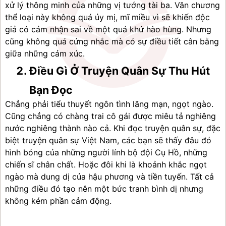
xử lý thông minh của những vị tướng tài ba. Văn chương 
thể loại này không quá ủy mị, mĩ miều vì sẽ khiến độc 
giả có cảm nhận sai về một quá khứ hào hùng. Nhưng 
cũng không quá cứng nhắc mà có sự điều tiết cân bằng 
giữa những cảm xúc.
Điều Gì Ở Truyện Quân Sự Thu Hút 
Bạn Đọc
Chẳng phải tiểu thuyết ngôn tình lãng mạn, ngọt ngào. 
Cũng chẳng có chàng trai cô gái được miêu tả nghiêng 
nước nghiêng thành nào cả. Khi đọc truyện quân sự, đặc 
biệt truyện quân sự Việt Nam, các bạn sẽ thấy đâu đó 
hình bóng của những người lính bộ đội Cụ Hồ, những 
chiến sĩ chân chất. Hoặc đôi khi là khoảnh khắc ngọt 
ngào mà dung dị của hậu phương và tiền tuyến. Tất cả 
những điều đó tạo nên một bức tranh bình dị nhưng 
không kém phần cảm động.