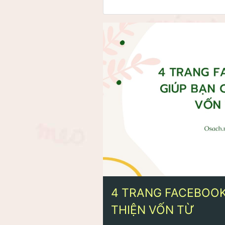
4 TRANG FACEBOOK
THIỆN VỐN TỪ