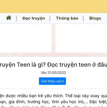
Đọc truyện
Thông báo
Blogs
ruyện Teen là gì? Đọc truyện teen ở đâ
Vào 31/05/2022
Giới thiệu sách
uyện được nhiều bạn trẻ yêu thích. Thể loại này xoay 
bạn, gia đình, trường học, tình yêu học trò,... Đặc biệ