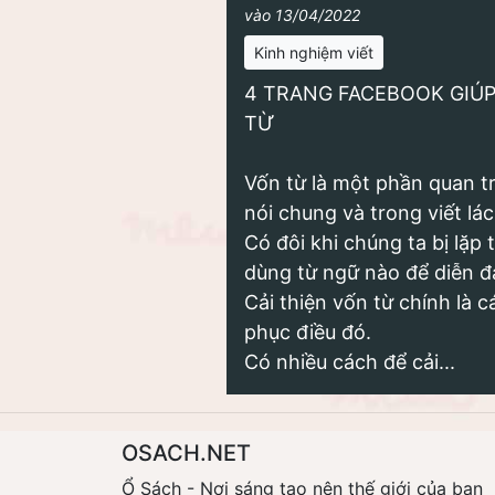
vào 13/04/2022
Kinh nghiệm viết
4 TRANG FACEBOOK GIÚP
TỪ
Vốn từ là một phần quan t
nói chung và trong viết lác
Có đôi khi chúng ta bị lặp 
dùng từ ngữ nào để diễn đ
Cải thiện vốn từ chính là 
phục điều đó.
Có nhiều cách để cải...
OSACH.NET
Ổ Sách - Nơi sáng tạo nên thế giới của bạn