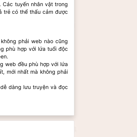
. Các tuyến nhân vật trong 
ả trẻ có thể thấu cảm được 
g không phải web nào cũng 
 phù hợp với lứa tuổi độc 
een.
ng web đều phù hợp với lứa 
t, mới nhất mà không phải 
 dễ dàng lưu truyện và đọc 