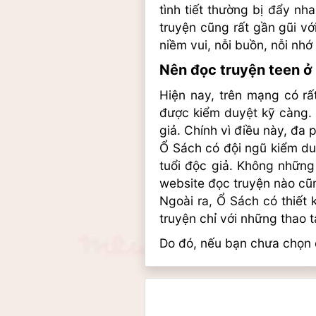
tình tiết thường bị đẩy nh
truyện cũng rất gần gũi vớ
niềm vui, nỗi buồn, nỗi nhớ
Nên đọc truyện teen ở
Hiện nay, trên mạng có rấ
được kiểm duyệt kỹ càng. 
giả. Chính vì điều này, đa
Ổ Sách có đội ngũ kiểm duy
tuổi độc giả. Không những
website đọc truyện nào cũ
Ngoài ra, Ổ Sách có thiết 
truyện chỉ với những thao t
Do đó, nếu bạn chưa chọn đ