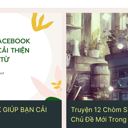
 GIÚP BẠN CẢI
Truyện 12 Chòm S
Chủ Đề Mới Trong