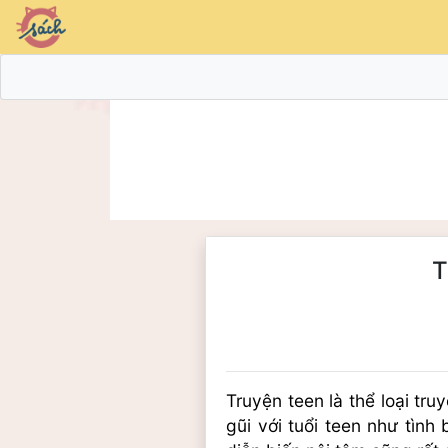
T
Truyện teen là thể loại tr
gũi với tuổi teen như tình 