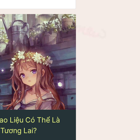
ao Liệu Có Thể Là
 Tương Lai?