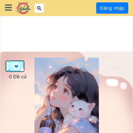
Đăng nhập
0 Đề cử