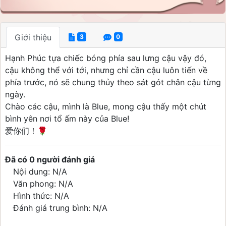
Giới thiệu
3
0
Hạnh Phúc tựa chiếc bóng phía sau lưng cậu vậy đó,
cậu không thể với tới, nhưng chỉ cần cậu luôn tiến về
phía trước, nó sẽ chung thủy theo sát gót chân cậu từng
ngày.
Chào các cậu, mình là Blue, mong cậu thấy một chút
bình yên nơi tổ ấm này của Blue!
爱你们！🌹
Đã có 0 người đánh giá
Nội dung: N/A
Văn phong: N/A
Hình thức: N/A
Đánh giá trung bình: N/A