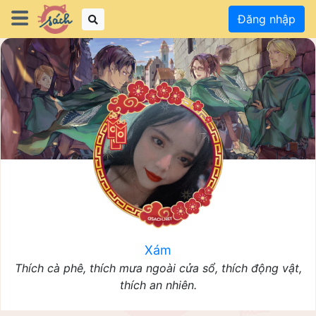
Đăng nhập
Xám
Thích cà phê, thích mưa ngoài cửa sổ, thích động vật,
thích an nhiên.