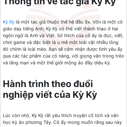
Thông tin về tác giả Kỳ Kỳ
Kỳ Kỳ
là một tác giả thuộc thế hệ đầu 9x. Vốn là một cô
giáo dạy tiếng Anh, Kỳ Kỳ có thể viết thành thạo ở hai
ngôn ngữ là Anh và Việt. Sở thích của cô ấy là đọc, viết,
chơi game và đặc biệt là u mê một loài vật nhiều lông
đó chính là loài mèo. Bạn sẽ cảm nhận được tình yêu ấy
qua các tác phẩm của cô nàng, với giọng văn trong trẻo
và lãng mạn và một thế giới mộng ảo đầy diệu kỳ.
Hành trình theo đuổi
nghiệp viết của Kỳ Kỳ
Lúc còn nhỏ, Kỳ Kỳ rất yêu thích truyện cổ tích và văn
học kỳ ảo phương Tây. Cô ấy mong muốn rằng sau này