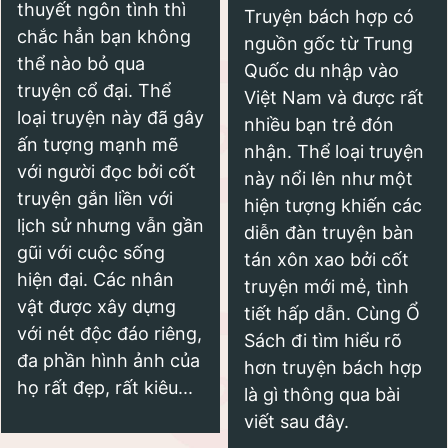
thuyết ngôn tình thì
Truyện bách hợp có
chắc hẳn bạn không
nguồn gốc từ Trung
thể nào bỏ qua
Quốc du nhập vào
truyện cổ đại. Thể
Việt Nam và được rất
loại truyện này đã gây
nhiều bạn trẻ đón
ấn tượng mạnh mẽ
nhận. Thể loại truyện
với người đọc bởi cốt
này nổi lên như một
truyện gắn liền với
hiện tượng khiến các
lịch sử nhưng vẫn gần
diễn đàn truyện bàn
gũi với cuộc sống
tán xôn xao bởi cốt
hiện đại. Các nhân
truyện mới mẻ, tình
vật được xây dựng
tiết hấp dẫn. Cùng Ổ
với nét độc đáo riêng,
Sách đi tìm hiểu rõ
đa phần hình ảnh của
hơn truyện bách hợp
họ rất đẹp, rất kiêu...
là gì thông qua bài
viết sau đây.