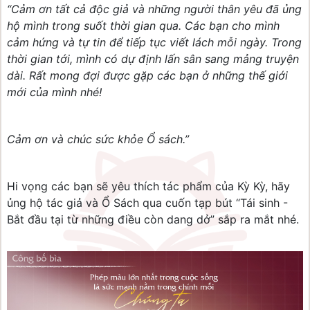
“Cảm ơn tất cả độc giả và những người thân yêu đã ủng
hộ mình trong suốt thời gian qua. Các bạn cho mình
cảm hứng và tự tin để tiếp tục viết lách mỗi ngày. Trong
thời gian tới, mình có dự định lấn sân sang mảng truyện
dài. Rất mong đợi được gặp các bạn ở những thế giới
mới của mình nhé!
Cảm ơn và chúc sức khỏe Ổ sách.”
Hi vọng các bạn sẽ yêu thích tác phẩm của Kỳ Kỳ, hãy
ủng hộ tác giả và Ổ Sách qua cuốn tạp bút “Tái sinh -
Bắt đầu tại từ những điều còn dang dở” sắp ra mắt nhé.