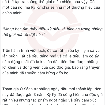
có thể tạo ra những thế giới màu nhiệm như vậy. Có
một câu nói mà Kỳ Kỳ chia sẻ như một thương hiệu của
chính mình:
"Mong bạn tìm thấy điều kỳ diệu và bình an trong những
thế giới mà tôi dệt nên."
Trên hành trình viết lách, đã có rất nhiều kỷ niệm cả vui
lẫn buồn. Tất cả đều đáng nhớ và có lẽ điều làm cô ấy
cảm động nhất đó là khi lần đầu tiên đọc được những
lời khen và động viên của các độc giả, bảo rằng truyện
của mình đã truyền cảm hứng đến họ.
Tham gia Ổ Sách từ những ngày đầu mới thành lập, đến
nay đã được gần 3 năm. Kỳ Kỳ đã cống hiến cho độc giả
rất nhiều những tác phẩm ngọt ngào và đầy cảm xúc.