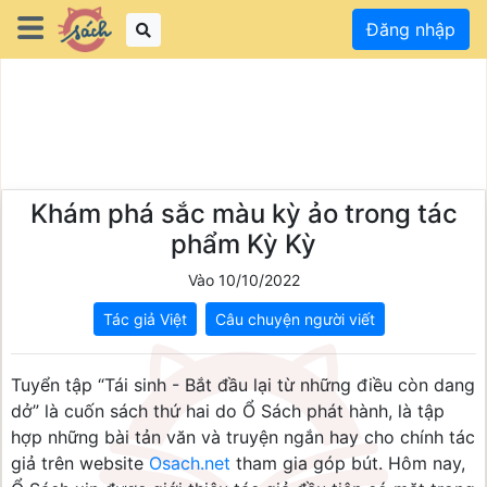
Đăng nhập
Khám phá sắc màu kỳ ảo trong tác
phẩm Kỳ Kỳ
Vào 10/10/2022
Tác giả Việt
Câu chuyện người viết
Tuyển tập “Tái sinh - Bắt đầu lại từ những điều còn dang
dở” là cuốn sách thứ hai do Ổ Sách phát hành, là tập
hợp những bài tản văn và truyện ngắn hay cho chính tác
giả trên website
Osach.net
tham gia góp bút. Hôm nay,