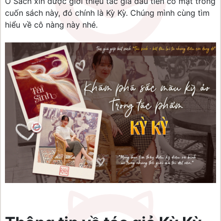
Ổ Sách xin được giới thiệu tác giả đầu tiên có mặt trong
cuốn sách này, đó chính là Kỳ Kỳ. Chúng mình cùng tìm
hiểu về cô nàng này nhé.