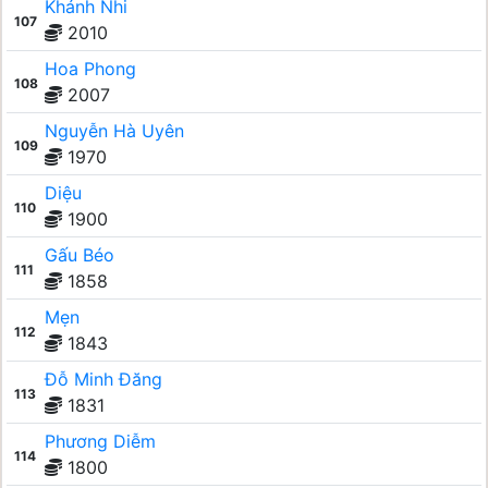
Khánh Nhi
107
2010
Hoa Phong
108
2007
Nguyễn Hà Uyên
109
1970
Diệu
110
1900
Gấu Béo
111
1858
Mẹn
112
1843
Đỗ Minh Đăng
113
1831
Phương Diễm
114
1800